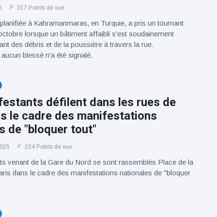
5
317 Points de vue
planifiée à Kahramanmaras, en Turquie, a pris un tournant
 octobre lorsque un bâtiment affaibli s'est soudainement
ant des débris et de la poussière à travers la rue.
ucun blessé n'a été signalé.
estants défilent dans les rues de
s le cadre des manifestations
s de "bloquer tout"
2025
224 Points de vue
ts venant de la Gare du Nord se sont rassemblés Place de la
ris dans le cadre des manifestations nationales de "bloquer