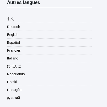
Autres langues
中文
Deutsch
English
Español
Français
Italiano
にほんご
Nederlands
Polski
Portugês
русский