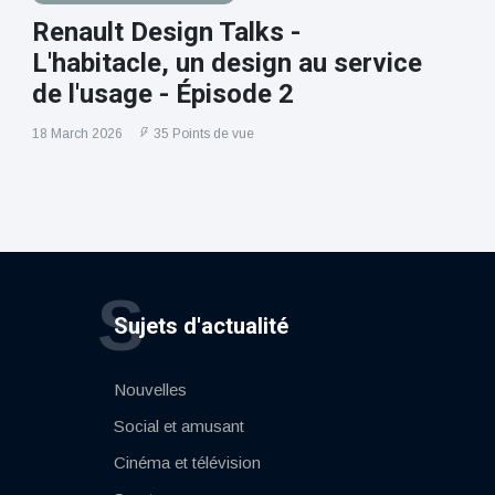
Renault Design Talks -
L'habitacle, un design au service
de l'usage - Épisode 2
18 March 2026
35 Points de vue
S
Sujets d'actualité
Nouvelles
Social et amusant
Cinéma et télévision