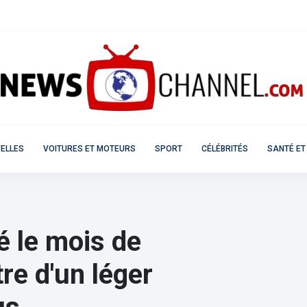
ELLES
VOITURES ET MOTEURS
SPORT
CÉLÉBRITÉS
SANTÉ ET
é le mois de
re d'un léger