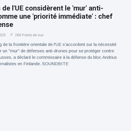
 de l'UE considèrent le 'mur' anti-
mme une 'priorité immédiate' : chef
ense
2025
288 Points de vue
 de la frontière orientale de l'UE s'accordent sur la nécessité
r un "mur" de défenses anti-drones pour se protéger contre
russes, a déclaré le commissaire à la défense du bloc Andrius
ournalistes en Finlande. SOUNDBITE