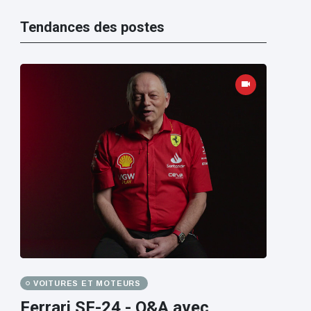
Tendances des postes
VOITURES ET MOTEURS
Ferrari SF-24 - Q&A avec