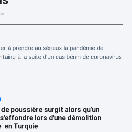
us
vue
uer à prendre au sérieux la pandémie de
taine à la suite d'un cas bénin de coronavirus
de poussière surgit alors qu'un
s'effondre lors d'une démolition
e' en Turquie