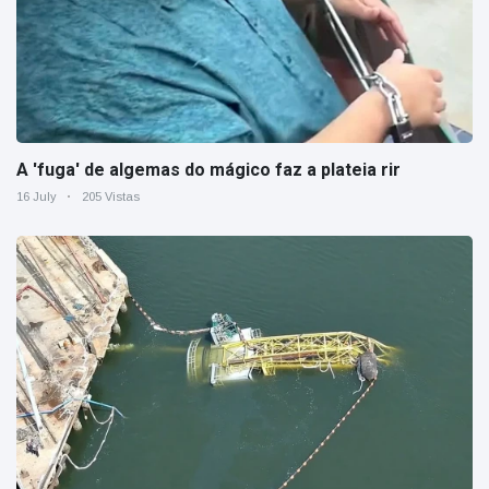
A 'fuga' de algemas do mágico faz a plateia rir
16 July
205 Vistas