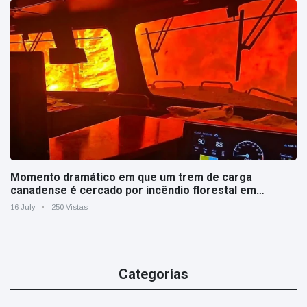
Momento dramático em que um trem de carga
canadense é cercado por incêndio florestal em
Ontário
16 July
250 Vistas
Categorias