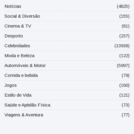
Notícias
(4825)
Social & Diversão
(155)
Cinema & TV
(81)
Desporto
(237)
Celebridades
(13938)
Moda e Beleza
(122)
Automóveis & Motor
(5997)
Comida e bebida
(79)
Jogos
(160)
Estilo de Vida
(121)
Saúde e Aptidão Física
(73)
Viagens & Aventura
(77)