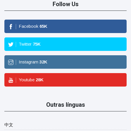
Follow Us
Facebook
65
K
Twitter
75
K
Instagram
32
K
Youtube
28
K
Outras línguas
中文