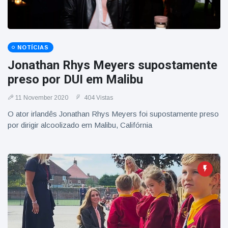
NOTÍCIAS
Jonathan Rhys Meyers supostamente
preso por DUI em Malibu
11 November 2020
404 Vistas
O ator irlandês Jonathan Rhys Meyers foi supostamente preso
por dirigir alcoolizado em Malibu, Califórnia