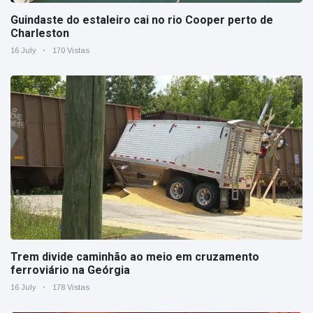
Guindaste do estaleiro cai no rio Cooper perto de
Charleston
16 July
170 Vistas
Trem divide caminhão ao meio em cruzamento
ferroviário na Geórgia
16 July
178 Vistas