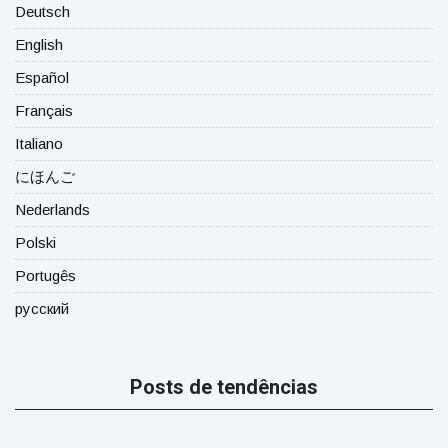
Deutsch
English
Español
Français
Italiano
にほんご
Nederlands
Polski
Portugês
русский
Posts de tendências