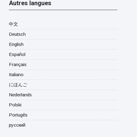
Autres langues
中文
Deutsch
English
Español
Français
Italiano
にほんご
Nederlands
Polski
Portugês
русский