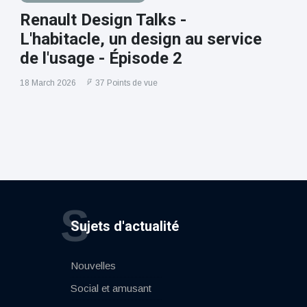
Renault Design Talks -
L'habitacle, un design au service
de l'usage - Épisode 2
18 March 2026
37 Points de vue
S
Sujets d'actualité
Nouvelles
Social et amusant