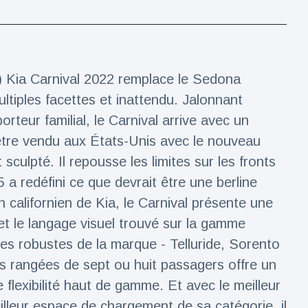
) Kia Carnival 2022 remplace le Sedona
tiples facettes et inattendu. Jalonnant
rteur familial, le Carnival arrive avec un
être vendu aux États-Unis avec le nouveau
sculpté. Il repousse les limites sur les fronts
a redéfini ce que devrait être une berline
n californien de Kia, le Carnival présente une
t le langage visuel trouvé sur la gamme
ires robustes de la marque - Telluride, Sorento
ois rangées de sept ou huit passagers offre un
 flexibilité haut de gamme. Et avec le meilleur
lleur espace de chargement de sa catégorie, il