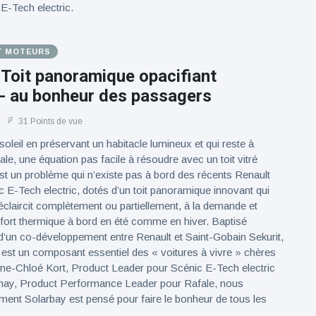
E-Tech electric.
T MOTEURS
 Toit panoramique opacifiant
 - au bonheur des passagers
31 Points de vue
soleil en préservant un habitacle lumineux et qui reste à
le, une équation pas facile à résoudre avec un toit vitré
’est un problème qui n’existe pas à bord des récents Renault
c E-Tech electric, dotés d’un toit panoramique innovant qui
’éclaircit complètement ou partiellement, à la demande et
fort thermique à bord en été comme en hiver. Baptisé
d’un co-développement entre Renault et Saint-Gobain Sekurit,
est un composant essentiel des « voitures à vivre » chères
nne-Chloé Kort, Product Leader pour Scénic E-Tech electric
nay, Product Performance Leader pour Rafale, nous
ent Solarbay est pensé pour faire le bonheur de tous les