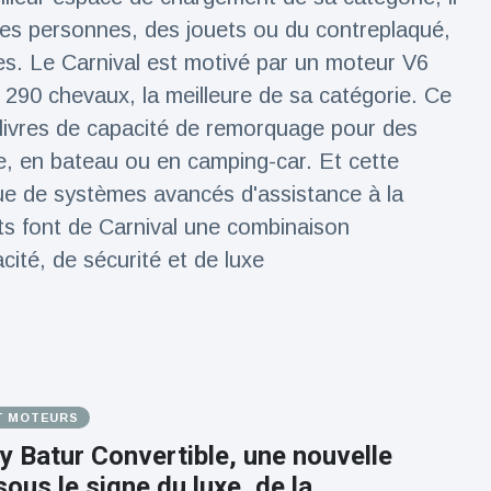
des personnes, des jouets ou du contreplaqué,
es. Le Carnival est motivé par un moteur V6
 290 chevaux, la meilleure de sa catégorie. Ce
livres de capacité de remorquage pour des
, en bateau ou en camping-car. Et cette
due de systèmes avancés d'assistance à la
s font de Carnival une combinaison
ité, de sécurité et de luxe
T MOTEURS
y Batur Convertible, une nouvelle
sous le signe du luxe, de la