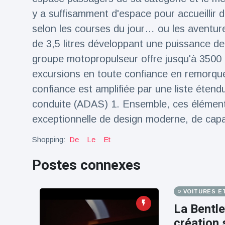
100électrique
y a suffisamment d'espace pour accueillir 
selon les courses du jour… ou les aventur
de 3,5 litres développant une puissance de
groupe motopropulseur offre jusqu'à 3500 
excursions en toute confiance en remorque
confiance est amplifiée par une liste éten
conduite (ADAS) 1. Ensemble, ces élément
exceptionnelle de design moderne, de capac
Shopping:
De
Le
Et
Postes connexes
VOITURES E
La Bentle
création 