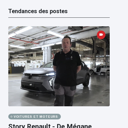
Tendances des postes
VOITURES ET MOTEURS
Story Renault - De Mégane