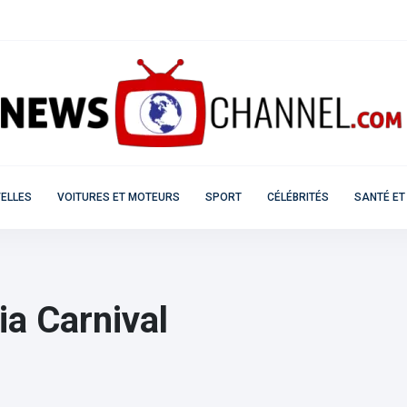
ELLES
VOITURES ET MOTEURS
SPORT
CÉLÉBRITÉS
SANTÉ ET
ia Carnival