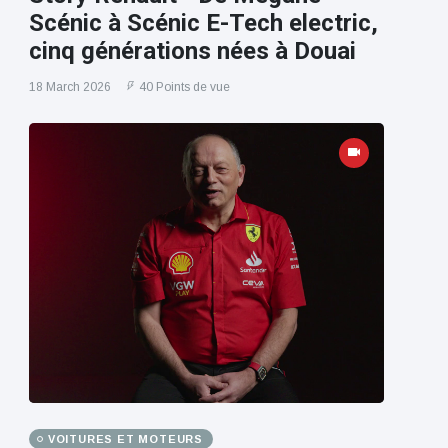
Scénic à Scénic E-Tech electric,
cinq générations nées à Douai
18 March 2026
40 Points de vue
VOITURES ET MOTEURS