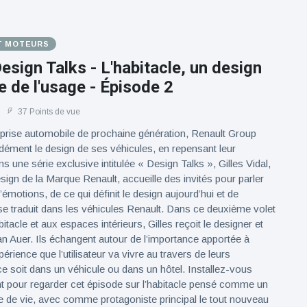
T MOTEURS
esign Talks - L'habitacle, un design
e de l'usage - Épisode 2
37 Points de vue
eprise automobile de prochaine génération, Renault Group
ndément le design de ses véhicules, en repensant leur
 une série exclusive intitulée « Design Talks », Gilles Vidal,
sign de la Marque Renault, accueille des invités pour parler
d’émotions, de ce qui définit le design aujourd’hui et de
 traduit dans les véhicules Renault. Dans ce deuxième volet
itacle et aux espaces intérieurs, Gilles reçoit le designer et
tan Auer. Ils échangent autour de l’importance apportée à
xpérience que l’utilisateur va vivre au travers de leurs
ce soit dans un véhicule ou dans un hôtel. Installez-vous
t pour regarder cet épisode sur l’habitacle pensé comme un
e de vie, avec comme protagoniste principal le tout nouveau