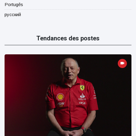
Portugês
русский
Tendances des postes