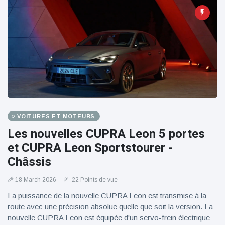
VOITURES ET MOTEURS
Les nouvelles CUPRA Leon 5 portes
et CUPRA Leon Sportstourer -
Châssis
18 March 2026
22 Points de vue
La puissance de la nouvelle CUPRA Leon est transmise à la
route avec une précision absolue quelle que soit la version. La
nouvelle CUPRA Leon est équipée d'un servo-frein électrique