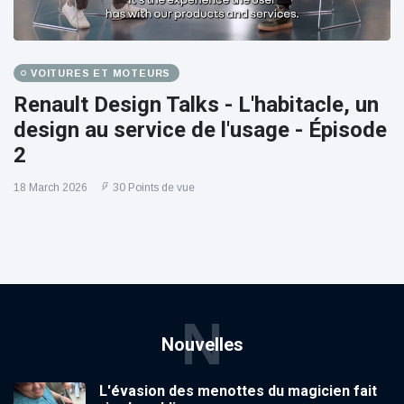
VOITURES ET MOTEURS
Renault Design Talks - L'habitacle, un
design au service de l'usage - Épisode
2
18 March 2026
30 Points de vue
N
Nouvelles
L'évasion des menottes du magicien fait