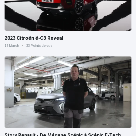
2023 Citroën ë-C3 Reveal
18 March
33 Points de vue
Story Renault - De Mégane Scénic à Scénic E-Tech