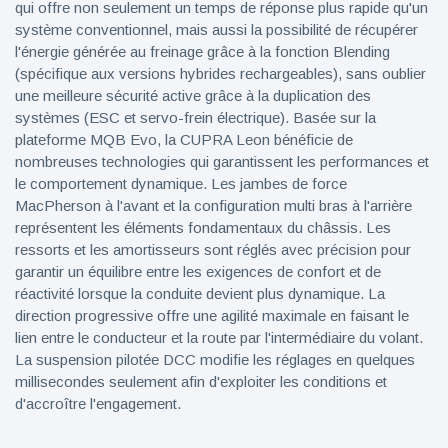
qui offre non seulement un temps de réponse plus rapide qu'un
système conventionnel, mais aussi la possibilité de récupérer
l'énergie générée au freinage grâce à la fonction Blending
(spécifique aux versions hybrides rechargeables), sans oublier
une meilleure sécurité active grâce à la duplication des
systèmes (ESC et servo-frein électrique). Basée sur la
plateforme MQB Evo, la CUPRA Leon bénéficie de
nombreuses technologies qui garantissent les performances et
le comportement dynamique. Les jambes de force
MacPherson à l'avant et la configuration multi bras à l'arrière
représentent les éléments fondamentaux du châssis. Les
ressorts et les amortisseurs sont réglés avec précision pour
garantir un équilibre entre les exigences de confort et de
réactivité lorsque la conduite devient plus dynamique. La
direction progressive offre une agilité maximale en faisant le
lien entre le conducteur et la route par l'intermédiaire du volant.
La suspension pilotée DCC modifie les réglages en quelques
millisecondes seulement afin d'exploiter les conditions et
d'accroître l'engagement.