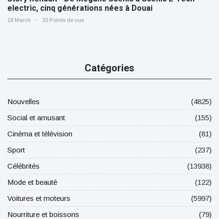
electric, cinq générations nées à Douai
18 March
33 Points de vue
Catégories
Nouvelles
(4825)
Social et amusant
(155)
Cinéma et télévision
(81)
Sport
(237)
Célébrités
(13938)
Mode et beauté
(122)
Voitures et moteurs
(5997)
Nourriture et boissons
(79)