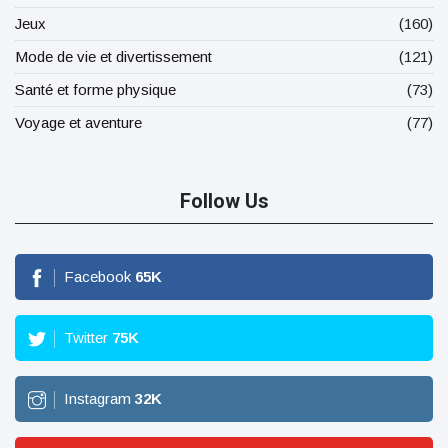
Jeux
(160)
Mode de vie et divertissement
(121)
Santé et forme physique
(73)
Voyage et aventure
(77)
Follow Us
Facebook
65
K
Twitter
75
K
Instagram
32
K