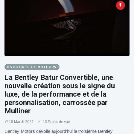
VOITURES ET MOTEURS
La Bentley Batur Convertible, une
nouvelle création sous le signe du
luxe, de la performance et de la
personnalisation, carrossée par
Mulliner
18 March 2026
13 Points de vue
Bentley Motors dévoile aujourd’hui la troisième Bentley