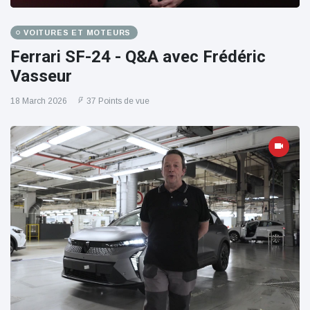
VOITURES ET MOTEURS
Ferrari SF-24 - Q&A avec Frédéric
Vasseur
18 March 2026
37 Points de vue