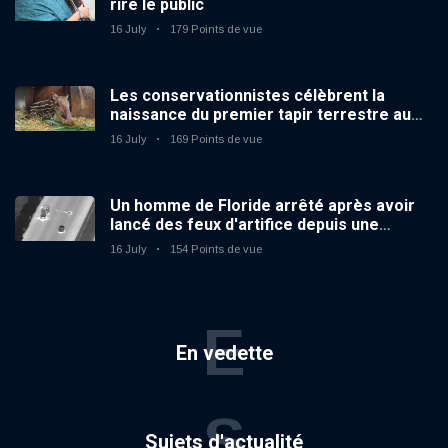
rire le public
16 July
179 Points de vue
Les conservationnistes célèbrent la
naissance du premier tapir terrestre au
zoo du Royaume-Uni depuis 14 ans
16 July
169 Points de vue
Un homme de Floride arrêté après avoir
lancé des feux d'artifice depuis une
voiture en mouvement
16 July
154 Points de vue
E
En vedette
S
Sujets d'actualité