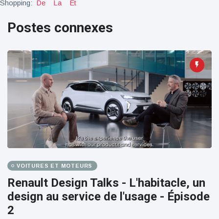
Shopping:
De
La
Et
100électrique
Postes connexes
VOITURES ET MOTEURS
Renault Design Talks - L'habitacle, un
design au service de l'usage - Épisode
2