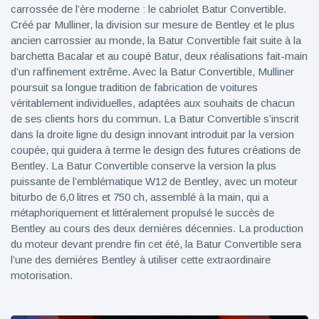
carrossée de l’ère moderne : le cabriolet Batur Convertible.
Créé par Mulliner, la division sur mesure de Bentley et le plus
ancien carrossier au monde, la Batur Convertible fait suite à la
barchetta Bacalar et au coupé Batur, deux réalisations fait-main
d’un raffinement extrême. Avec la Batur Convertible, Mulliner
poursuit sa longue tradition de fabrication de voitures
véritablement individuelles, adaptées aux souhaits de chacun
de ses clients hors du commun. La Batur Convertible s’inscrit
dans la droite ligne du design innovant introduit par la version
coupée, qui guidera à terme le design des futures créations de
Bentley. La Batur Convertible conserve la version la plus
puissante de l’emblématique W12 de Bentley, avec un moteur
biturbo de 6,0 litres et 750 ch, assemblé à la main, qui a
métaphoriquement et littéralement propulsé le succès de
Bentley au cours des deux dernières décennies. La production
du moteur devant prendre fin cet été, la Batur Convertible sera
l’une des dernières Bentley à utiliser cette extraordinaire
motorisation.