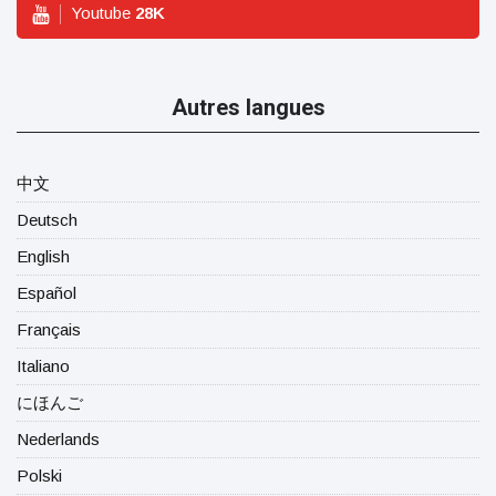
Youtube
28
K
Autres langues
中文
Deutsch
English
Español
Français
Italiano
にほんご
Nederlands
Polski