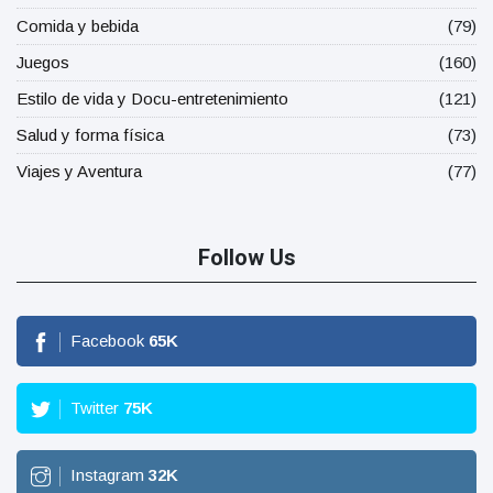
Comida y bebida
(79)
Juegos
(160)
Estilo de vida y Docu-entretenimiento
(121)
Salud y forma física
(73)
Viajes y Aventura
(77)
Follow Us
Facebook
65
K
Twitter
75
K
Instagram
32
K