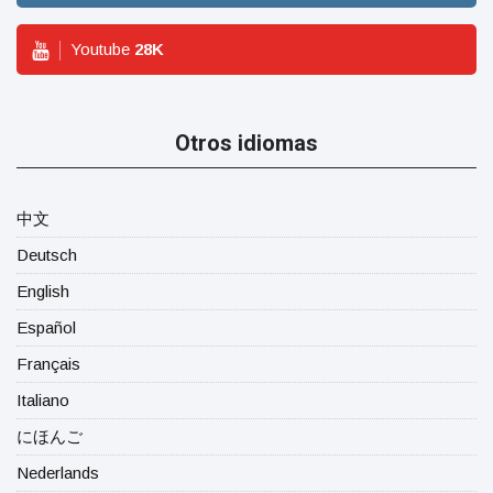
Youtube
28
K
Otros idiomas
中文
Deutsch
English
Español
Français
Italiano
にほんご
Nederlands