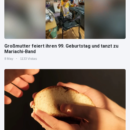
Großmutter feiert ihren 99. Geburtstag und tanzt zu
Mariachi-Band
8 May
1133 Vistas