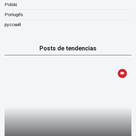
Polski
Portugês
русский
Posts de tendencias