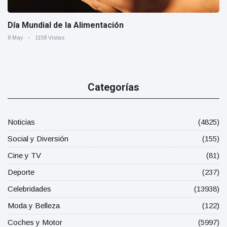
Día Mundial de la Alimentación
8 May
1158 Vistas
Categorías
Noticias
(4825)
Social y Diversión
(155)
Cine y TV
(81)
Deporte
(237)
Celebridades
(13938)
Moda y Belleza
(122)
Coches y Motor
(5997)