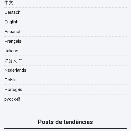
中文
Deutsch
English
Español
Français
Italiano
にほんご
Nederlands
Polski
Portugês
русский
Posts de tendências