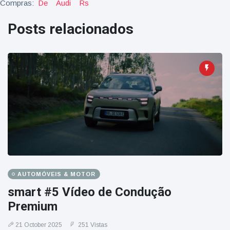
Compras:
De
Audi
Rs
Posts relacionados
AUTOMÓVEIS & MOTOR
smart #5 Vídeo de Condução
Premium
21 October 2025
251 Vistas