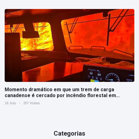
Momento dramático em que um trem de carga
canadense é cercado por incêndio florestal em
Ontário
16 July
257 Vistas
Categorias