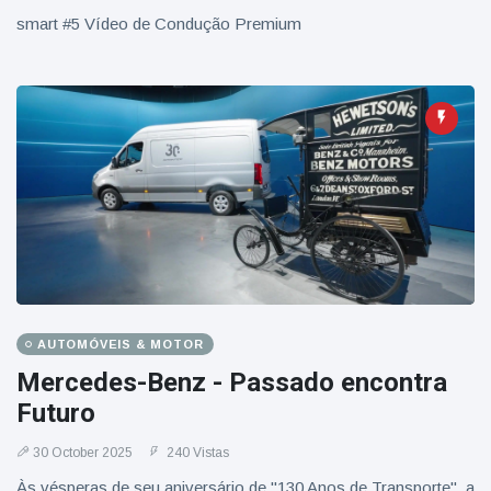
smart #5 Vídeo de Condução Premium
AUTOMÓVEIS & MOTOR
Mercedes-Benz - Passado encontra
Futuro
30 October 2025
240 Vistas
Às vésperas de seu aniversário de "130 Anos de Transporte", a