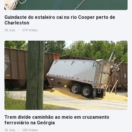
Guindaste do estaleiro cai no rio Cooper perto de
Charleston
16 July
174 Vistas
Trem divide caminhão ao meio em cruzamento
ferroviário na Geórgia
16 July
183 Vistas