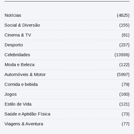
Notícias
(4825)
Social & Diversão
(155)
Cinema & TV
(81)
Desporto
(237)
Celebridades
(13938)
Moda e Beleza
(122)
Automóveis & Motor
(5997)
Comida e bebida
(79)
Jogos
(160)
Estilo de Vida
(121)
Saúde e Aptidão Física
(73)
Viagens & Aventura
(77)