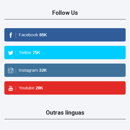
Follow Us
Facebook
65
K
Twitter
75
K
Instagram
32
K
Youtube
28
K
Outras línguas