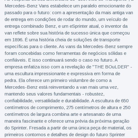
Mercedes-Benz Vans estabelece um paralelo emocionante do
passado para o futuro: com a apresentação da mais antiga van
de entrega em condições de rodar do mundo, um veículo de
entrega combinado Benz, e um eSprinter atual, o inventor da
van reflete sobre sua história de sucesso única que começou
em 1896. É uma história cheia de soluções de transporte
específicas para o cliente. As vans da Mercedes-Benz sempre
foram concebidas como ferramentas de negócios sólidas e
confiáveis. E isso continuará sendo o caso no futuro. A
empresa enfatiza isso com a revelação de "THE BOuLDER" -
uma escultura impressionante e expressiva em forma de
pedra. Ela oferece um primeiro vislumbre de como a
Mercedes-Benz está reinventando a van mais uma vez,
mantendo seus valores fundamentais - robustez,
confiabilidade, versatilidade e durabilidade. A escultura de 650
centímetros de comprimento, 275 centímetros de altura e 250
centímetros de largura combina arte e artesanato de uma
maneira fascinante e oferece uma prévia da próxima geração
do Sprinter. Fresada a partir de uma única peça de material, os
primeiros contornos e detalhes de design do futuro Sprinter