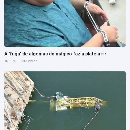
A 'fuga' de algemas do mágico faz a plateia rir
16 July
213 Vistas