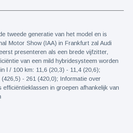
e tweede generatie van het model en is
nal Motor Show (IAA) in Frankfurt zal Audi
st presenteren als een brede vijfzitter,
ficiëntie van een mild hybridesysteem worden
l / 100 km: 11,6 (20,3) - 11,4 (20,6);
426,5) - 261 (420,0); Informatie over
efficiëntieklassen in groepen afhankelijk van
n