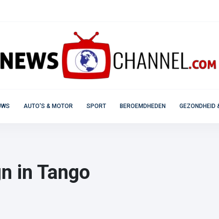
UWS
AUTO'S & MOTOR
SPORT
BEROEMDHEDEN
GEZONDHEID 
n in Tango