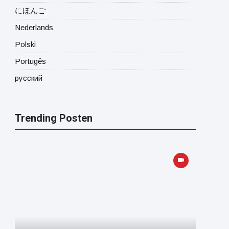
にほんご
Nederlands
Polski
Portugês
русский
Trending Posten