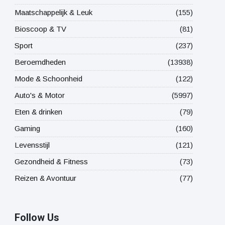
Maatschappelijk & Leuk
(155)
Bioscoop & TV
(81)
Sport
(237)
Beroemdheden
(13938)
Mode & Schoonheid
(122)
Auto's & Motor
(5997)
Eten & drinken
(79)
Gaming
(160)
Levensstijl
(121)
Gezondheid & Fitness
(73)
Reizen & Avontuur
(77)
Follow Us