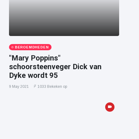
BEROEMDHEDEN
"Mary Poppins"
schoorsteenveger Dick van
Dyke wordt 95
9 May 2021
1033 Bekeken op