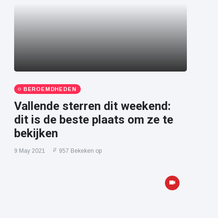
BEROEMDHEDEN
Vallende sterren dit weekend:
dit is de beste plaats om ze te
bekijken
9 May 2021
957 Bekeken op