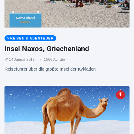
REISEN & ABENTEUER
Insel Naxos, Griechenland
14 Januar 2019
1566 Aufrufe
Reiseführer über die größte Insel der Kykladen