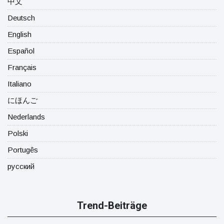
中文
Deutsch
English
Español
Français
Italiano
にほんご
Nederlands
Polski
Portugês
русский
Trend-Beiträge