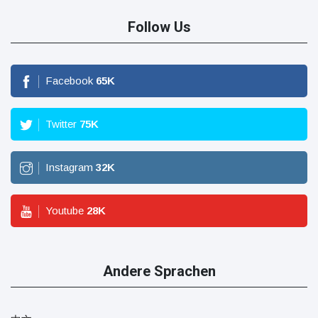
Follow Us
Facebook
65
K
Twitter
75
K
Instagram
32
K
Youtube
28
K
Andere Sprachen