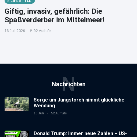
LIFESTYLE
Giftig, invasiv, gefährlich: Die
Spaßverderber im Mittelmeer!
16 Juli 2026
92 Aufrufe
N
Nachrichten
Sorge um Jungstorch nimmt glückliche
Wendung
16 Juli
52 Aufrufe
Donald Trump: Immer neue Zahlen – US-