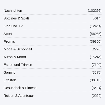
Nachrichten
(102299)
Soziales & Spaß
(5614)
Kino und TV
(12454)
Sport
(56286)
Promis
(39366)
Mode & Schönheit
(2776)
Autos & Motor
(15246)
Essen und Trinken
(7199)
Gaming
(3575)
Lifestyle
(30318)
Gesundheit & Fitness
(8534)
Reisen & Abenteuer
(2252)