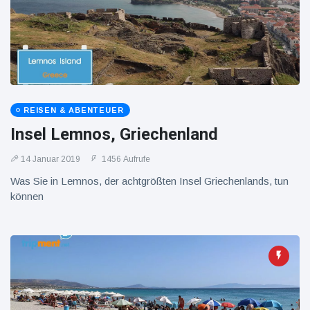
REISEN & ABENTEUER
Insel Lemnos, Griechenland
14 Januar 2019
1456 Aufrufe
Was Sie in Lemnos, der achtgrößten Insel Griechenlands, tun
können