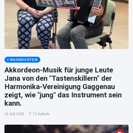
NACHRICHTEN
Akkordeon-Musik für junge Leute
Jana von den "Tastenskillern" der
Harmonika-Vereinigung Gaggenau
zeigt, wie "jung" das Instrument sein
kann.
16 Juli 2026
72 Aufrufe