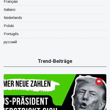
Français
Italiano
Nederlands
Polski
Portugês
русский
Trend-Beiträge