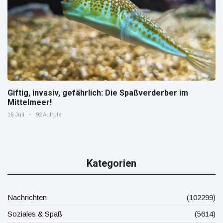
Giftig, invasiv, gefährlich: Die Spaßverderber im
Mittelmeer!
16 Juli
92 Aufrufe
Kategorien
Nachrichten
(102299)
Soziales & Spaß
(5614)