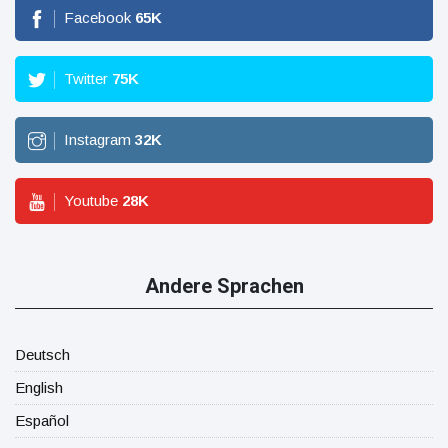
Facebook
65
K
Twitter
75
K
Instagram
32
K
Youtube
28
K
Andere Sprachen
Deutsch
English
Español