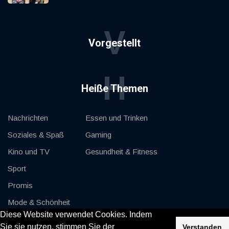
V
Vorgestellt
H
Heiße Themen
Nachrichten
Essen und Trinken
Soziales & Spaß
Gaming
Kino und TV
Gesundheit & Fitness
Sport
Promis
Mode & Schönheit
Diese Website verwendet Cookies. Indem
Autos & Motor
Sie sie nutzen, stimmen Sie der
Verstanden