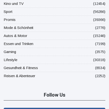
Kino und TV
(12454)
Sport
(56286)
Promis
(39366)
Mode & Schönheit
(2776)
Autos & Motor
(15246)
Essen und Trinken
(7199)
Gaming
(3575)
Lifestyle
(30318)
Gesundheit & Fitness
(8534)
Reisen & Abenteuer
(2252)
Follow Us