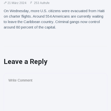
21 März 2024
253 Aufrufe
On Wednesday, more U.S. citizens were evacuated from Haiti
on charter flights. Around 554 Americans are currently waiting
to leave the Caribbean country. Criminal gangs now control
around 80 percent of the capital.
Leave a Reply