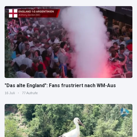
"Das alte England": Fans frustriert nach WM-Aus
16 Juli
77 Aufrufe