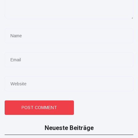
POST COMMENT
Neueste Beiträge