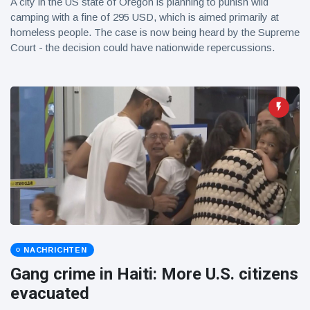
A city in the US state of Oregon is planning to punish wild
camping with a fine of 295 USD, which is aimed primarily at
homeless people. The case is now being heard by the Supreme
Court - the decision could have nationwide repercussions.
NACHRICHTEN
Gang crime in Haiti: More U.S. citizens
evacuated