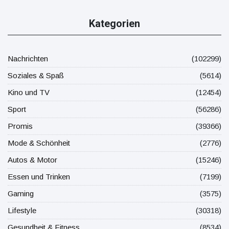
Kategorien
Nachrichten
(102299)
Soziales & Spaß
(5614)
Kino und TV
(12454)
Sport
(56286)
Promis
(39366)
Mode & Schönheit
(2776)
Autos & Motor
(15246)
Essen und Trinken
(7199)
Gaming
(3575)
Lifestyle
(30318)
Gesundheit & Fitness
(8534)