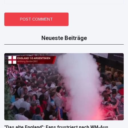
POST COMMENT
Neueste Beiträge
"Das alte England": Fans frustriert nach WM-Aus