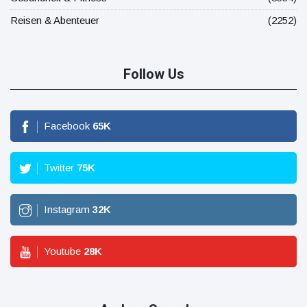
Reisen & Abenteuer
(2252)
Follow Us
Facebook
65
K
Twitter
75
K
Instagram
32
K
Youtube
28
K