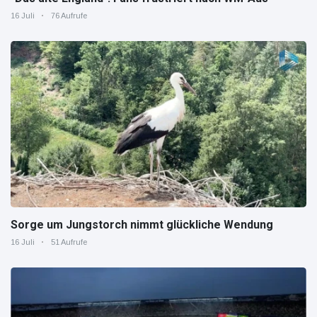
16 Juli
76 Aufrufe
Sorge um Jungstorch nimmt glückliche Wendung
16 Juli
51 Aufrufe