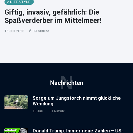
LIFESTYLE
Giftig, invasiv, gefährlich: Die
Spaßverderber im Mittelmeer!
16 Juli 2026
89 Aufrufe
N
Nachrichten
Sorge um Jungstorch nimmt glückliche
Wendung
16 Juli
51 Aufrufe
Donald Trump: Immer neue Zahlen – US-