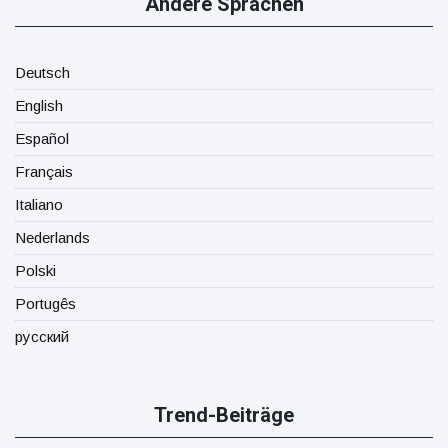
Andere Sprachen
Deutsch
English
Español
Français
Italiano
Nederlands
Polski
Portugês
русский
Trend-Beiträge