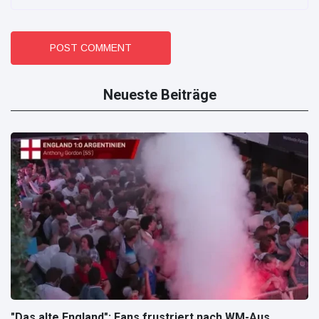
POST COMMENT
Neueste Beiträge
"Das alte England": Fans frustriert nach WM-Aus