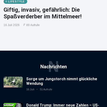
LIFESTYLE
Giftig, invasiv, gefährlich: Die
Spaßverderber im Mittelmeer!
16 Juli 2026
89 Aufrufe
N
Nachrichten
Sorge um Jungstorch nimmt glückliche
Wendung
16 Juli
51 Aufrufe
Donald Trump: Immer neue Zahlen – US-