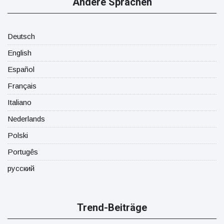
Andere Sprachen
Deutsch
English
Español
Français
Italiano
Nederlands
Polski
Portugês
русский
Trend-Beiträge