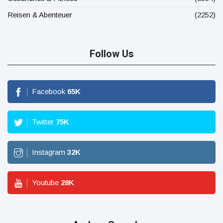
Reisen & Abenteuer
(2252)
Follow Us
Facebook
65
K
Twitter
75
K
Instagram
32
K
Youtube
28
K