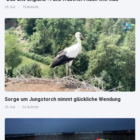
16 Juli
76 Aufrufe
Sorge um Jungstorch nimmt glückliche Wendung
16 Juli
51 Aufrufe