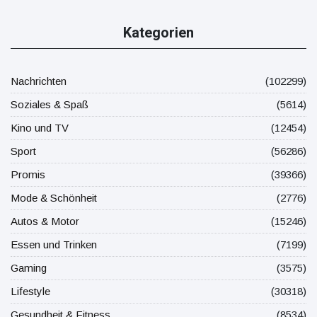
Kategorien
Nachrichten
(102299)
Soziales & Spaß
(5614)
Kino und TV
(12454)
Sport
(56286)
Promis
(39366)
Mode & Schönheit
(2776)
Autos & Motor
(15246)
Essen und Trinken
(7199)
Gaming
(3575)
Lifestyle
(30318)
Gesundheit & Fitness
(8534)