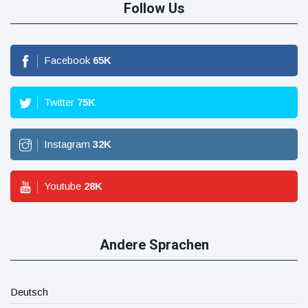
Follow Us
Facebook
65
K
Twitter
75
K
Instagram
32
K
Youtube
28
K
Andere Sprachen
Deutsch