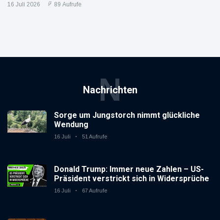
16 Juli 2026
89 Aufrufe
N
Nachrichten
Sorge um Jungstorch nimmt glückliche
Wendung
16 Juli
51 Aufrufe
Donald Trump: Immer neue Zahlen – US-
Präsident verstrickt sich in Widersprüche
16 Juli
67 Aufrufe