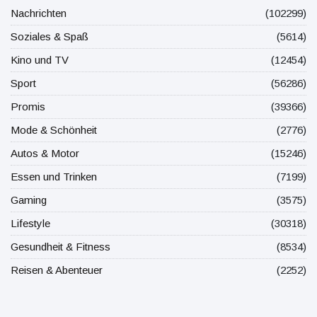
Nachrichten
(102299)
Soziales & Spaß
(5614)
Kino und TV
(12454)
Sport
(56286)
Promis
(39366)
Mode & Schönheit
(2776)
Autos & Motor
(15246)
Essen und Trinken
(7199)
Gaming
(3575)
Lifestyle
(30318)
Gesundheit & Fitness
(8534)
Reisen & Abenteuer
(2252)