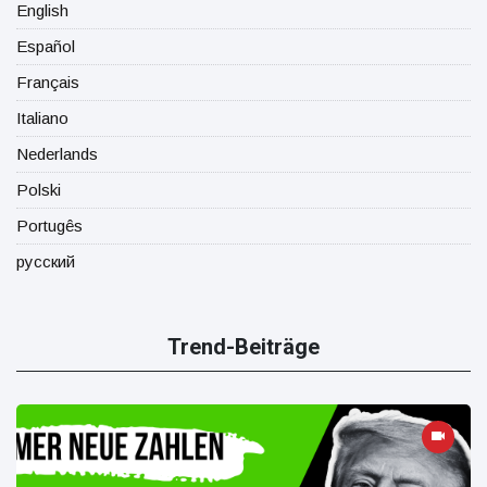
English
Español
Français
Italiano
Nederlands
Polski
Portugês
русский
Trend-Beiträge