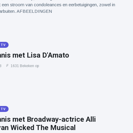
ot een stroom van condoleances en eerbetuigingen, zowel in
daarbuiten. AFBEELDINGEN
 TV
nis met Lisa D'Amato
8
1631 Bekeken op
 TV
nis met Broadway-actrice Alli
an Wicked The Musical