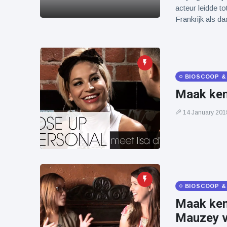
acteur leidde t
Frankrijk als 
BIOSCOOP &
Maak ken
14 January 201
BIOSCOOP &
Maak ken
Mauzey v