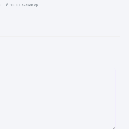
8
1308 Bekeken op