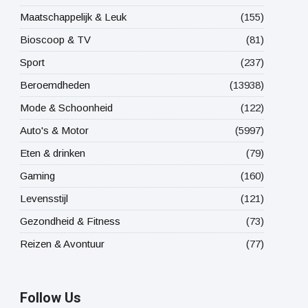
Maatschappelijk & Leuk
(155)
Bioscoop & TV
(81)
Sport
(237)
Beroemdheden
(13938)
Mode & Schoonheid
(122)
Auto's & Motor
(5997)
Eten & drinken
(79)
Gaming
(160)
Levensstijl
(121)
Gezondheid & Fitness
(73)
Reizen & Avontuur
(77)
Follow Us