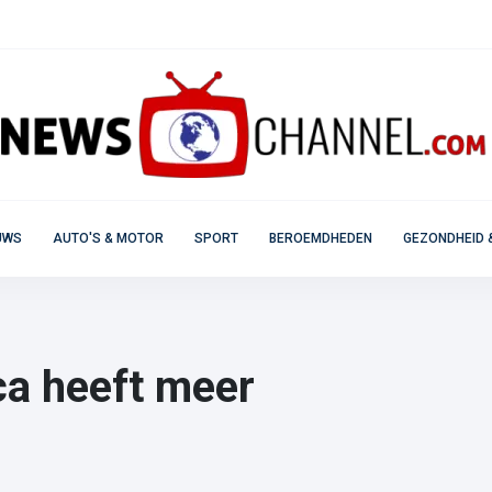
UWS
AUTO'S & MOTOR
SPORT
BEROEMDHEDEN
GEZONDHEID 
ca heeft meer