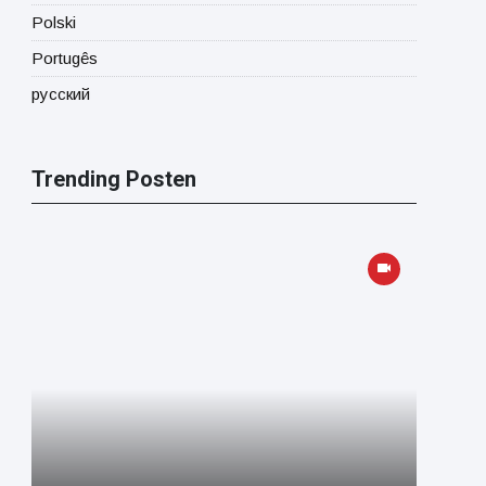
Polski
Portugês
русский
Trending Posten