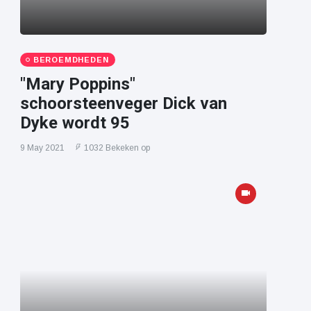
BEROEMDHEDEN
"Mary Poppins"
schoorsteenveger Dick van
Dyke wordt 95
9 May 2021
1032 Bekeken op