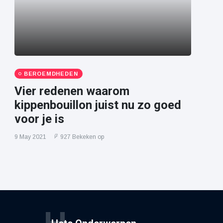
BEROEMDHEDEN
Vier redenen waarom
kippenbouillon juist nu zo goed
voor je is
9 May 2021
927 Bekeken op