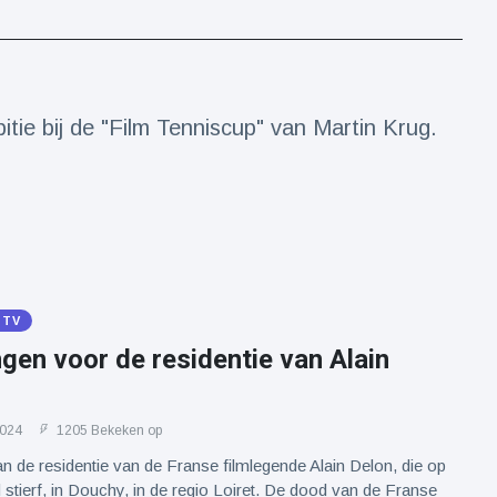
tie bij de "Film Tenniscup" van Martin Krug.
 TV
gen voor de residentie van Alain
2024
1205 Bekeken op
n de residentie van de Franse filmlegende Alain Delon, die op
jd stierf, in Douchy, in de regio Loiret. De dood van de Franse