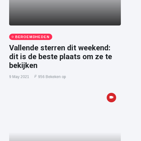
BEROEMDHEDEN
Vallende sterren dit weekend:
dit is de beste plaats om ze te
bekijken
9 May 2021
956 Bekeken op