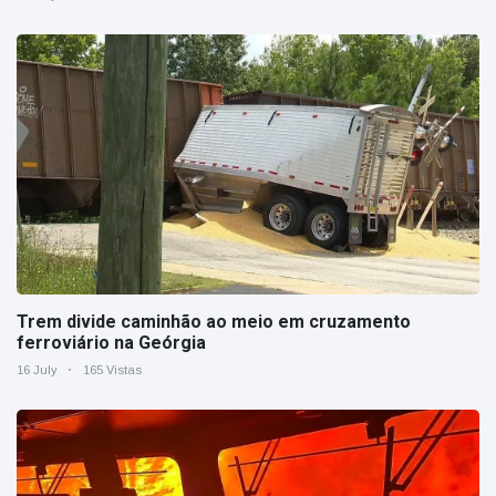
Trem divide caminhão ao meio em cruzamento
ferroviário na Geórgia
16 July
165 Vistas