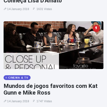
Conheça Lisa D'Amato
14 January 2018
1631 Vistas
CINEMA & TV
Mundos de jogos favoritos com Kat
Gunn e Mike Ross
14 January 2018
1747 Vistas