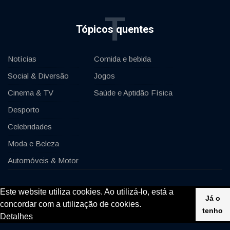
T
Tópicos quentes
Notícias
Comida e bebida
Social & Diversão
Jogos
Cinema & TV
Saúde e Aptidão Física
Desporto
Celebridades
Moda e Beleza
Automóveis & Motor
© 2020, KV-GmbH | All rights reserved
Este website utiliza cookies. Ao utilizá-lo, está a
Já o
concordar com a utilização de cookies.
Impressum
Contacto
tenho
Detalhes