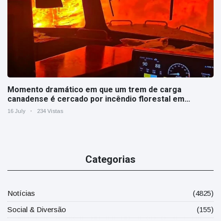
Momento dramático em que um trem de carga
canadense é cercado por incêndio florestal em
Ontário
16 July
234 Vistas
Categorias
Notícias
(4825)
Social & Diversão
(155)