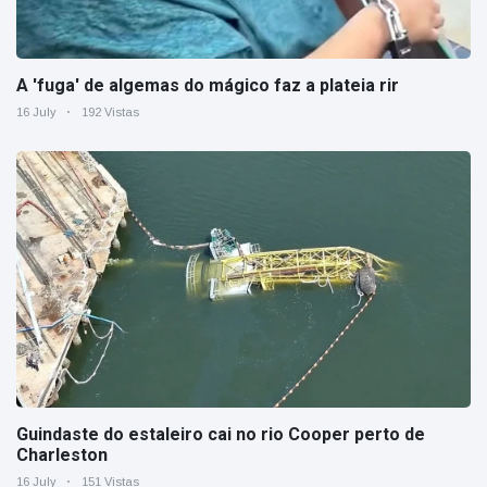
A 'fuga' de algemas do mágico faz a plateia rir
16 July
192 Vistas
Guindaste do estaleiro cai no rio Cooper perto de
Charleston
16 July
151 Vistas