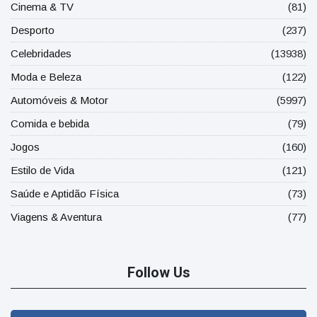
Cinema & TV
(81)
Desporto
(237)
Celebridades
(13938)
Moda e Beleza
(122)
Automóveis & Motor
(5997)
Comida e bebida
(79)
Jogos
(160)
Estilo de Vida
(121)
Saúde e Aptidão Física
(73)
Viagens & Aventura
(77)
Follow Us