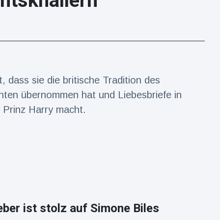
htsknallern
 dass sie die britische Tradition des
ten übernommen hat und Liebesbriefe in
n Prinz Harry macht.
eber ist stolz auf Simone Biles