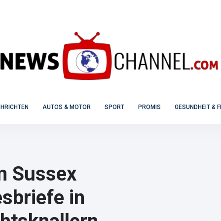
HRICHTEN
AUTOS & MOTOR
SPORT
PROMIS
GESUNDHEIT & F
n Sussex
sbriefe in