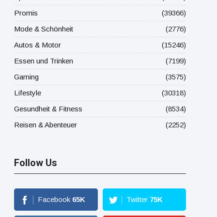
Promis
(39366)
Mode & Schönheit
(2776)
Autos & Motor
(15246)
Essen und Trinken
(7199)
Gaming
(3575)
Lifestyle
(30318)
Gesundheit & Fitness
(8534)
Reisen & Abenteuer
(2252)
Follow Us
Facebook
65
K
Twitter
75
K