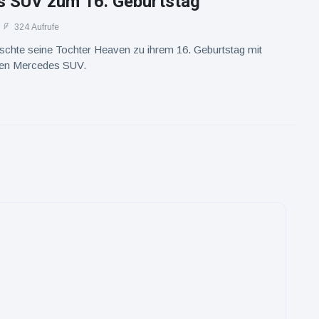
 SUV zum 16. Geburtstag
324 Aufrufe
schte seine Tochter Heaven zu ihrem 16. Geburtstag mit
en Mercedes SUV.