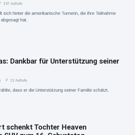
247 Aufrufe
t sich hinter die amerikanische Turnerin, die ihre Teilnahme
 abgesagt hat.
s: Dankbar für Unterstützung seiner
5
22 Aufrufe
ählte, dass er die Unterstützung seiner Familie schätzt.
rt schenkt Tochter Heaven