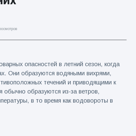
них
росмотров
варных опасностей в летний сезон, когда
ках. Они образуются водяными вихрями,
отивоположных течений и приводящими к
я обычно образуются из-за ветров,
пературы, в то время как водовороты в