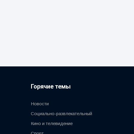
Горячие темы
Новости
Социально-развлекательный
Кино и телевидение
Спорт