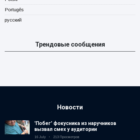
Portugês
русский
Трендовые сообщения
Новости
'Побег' фокусника из наручников
вызвал смех у аудитории
16 July
213 Просмотров