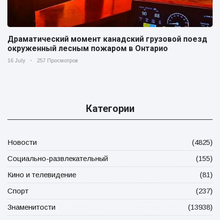
Драматический момент канадский грузовой поезд
окруженный лесным пожаром в Онтарио
16 July
257 Просмотров
Категории
Новости
(4825)
Социально-развлекательный
(155)
Кино и телевидение
(81)
Спорт
(237)
Знаменитости
(13938)