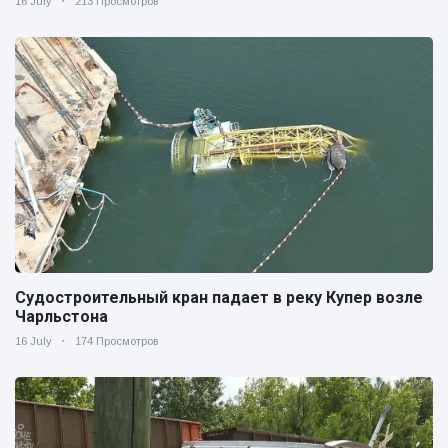
16 July
213 Просмотров
Судостроительный кран падает в реку Купер возле
Чарльстона
16 July
174 Просмотров