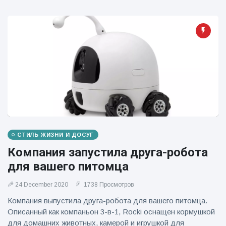
фейерверков из
движущейся
машины
СТИЛЬ ЖИЗНИ И ДОСУГ
Компания запустила друга-робота
для вашего питомца
24 December 2020
1738 Просмотров
Компания выпустила друга-робота для вашего питомца.
Описанный как компаньон 3-в-1, Rocki оснащен кормушкой
для домашних животных, камерой и игрушкой для