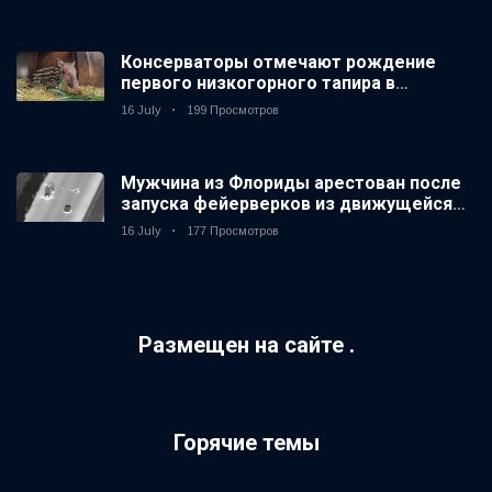
Консерваторы отмечают рождение
первого низкогорного тапира в
зоопарке Великобритании за 14 лет
16 July
199 Просмотров
Мужчина из Флориды арестован после
запуска фейерверков из движущейся
машины
16 July
177 Просмотров
Размещен на сайте .
Горячие темы