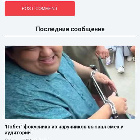
POST COMMENT
Последние сообщения
'Побег' фокусника из наручников вызвал смех у
аудитории