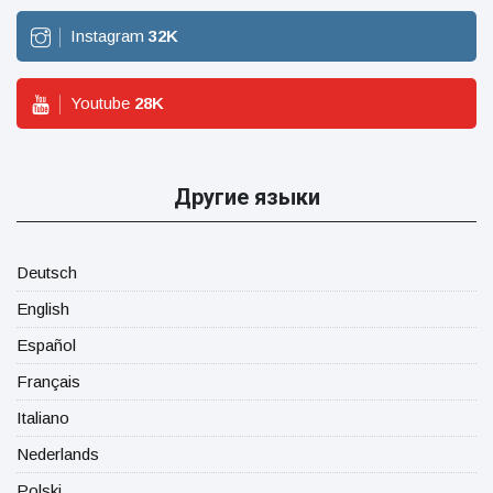
Instagram
32
K
Youtube
28
K
Другие языки
Deutsch
English
Español
Français
Italiano
Nederlands
Polski