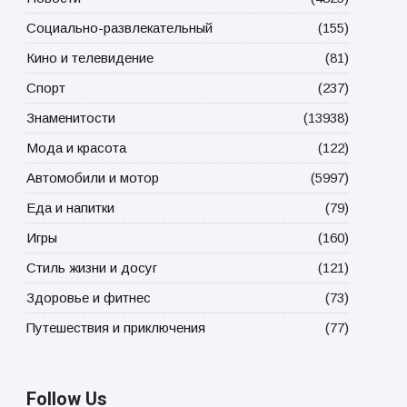
Социально-развлекательный
(155)
Кино и телевидение
(81)
Спорт
(237)
Знаменитости
(13938)
Мода и красота
(122)
Автомобили и мотор
(5997)
Еда и напитки
(79)
Игры
(160)
Стиль жизни и досуг
(121)
Здоровье и фитнес
(73)
Путешествия и приключения
(77)
Follow Us