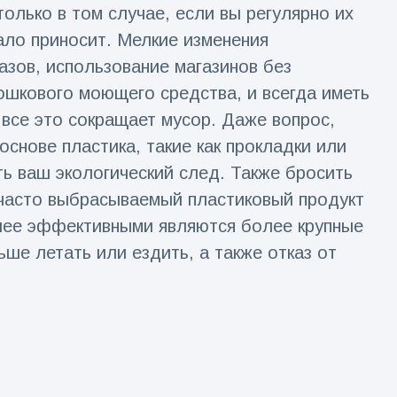
олько в том случае, если вы регулярно их
ало приносит. Мелкие изменения
азов, использование магазинов без
ошкового моющего средства, и всегда иметь
 все это сокращает мусор. Даже вопрос,
снове пластика, такие как прокладки или
ь ваш экологический след. Также бросить
й часто выбрасываемый пластиковый продукт
олее эффективными являются более крупные
ьше летать или ездить, а также отказ от