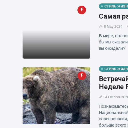
СТИЛЬ ЖИЗН
Самая р
8 May 2024
В мире, полно
бы мы сказали 
вы ожидали?
СТИЛЬ ЖИЗН
Встречай
Неделе F
14 October 202
Познакомьтесь
Национальный 
соревнования,
больше всего 