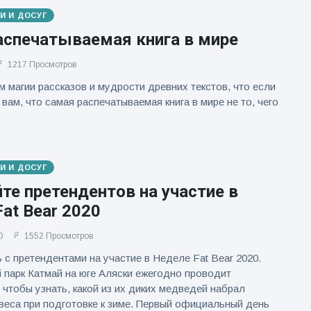
И И ДОСУГ
аспечатываемая книга в мире
1217 Просмотров
м магии рассказов и мудрости древних текстов, что если
вам, что самая распечатываемая книга в мире не то, чего
И И ДОСУГ
те претендентов на участие в
at Bear 2020
0
1552 Просмотров
 с претендентами на участие в Неделе Fat Bear 2020.
парк Катмай на юге Аляски ежегодно проводит
 чтобы узнать, какой из их диких медведей набрал
веса при подготовке к зиме. Первый официальный день