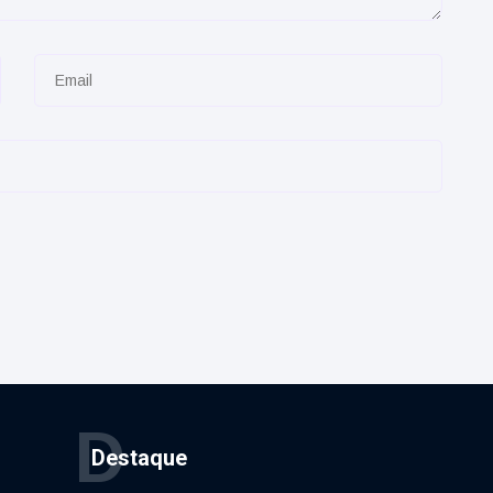
D
Destaque