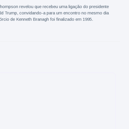
mpson revelou que recebeu uma ligação do presidente
ld Trump, convidando-a para um encontro no mesmo dia
órcio de Kenneth Branagh foi finalizado em 1995.