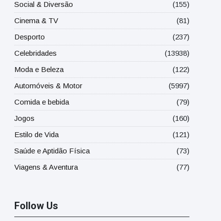
Social & Diversão
(155)
Cinema & TV
(81)
Desporto
(237)
Celebridades
(13938)
Moda e Beleza
(122)
Automóveis & Motor
(5997)
Comida e bebida
(79)
Jogos
(160)
Estilo de Vida
(121)
Saúde e Aptidão Física
(73)
Viagens & Aventura
(77)
Follow Us