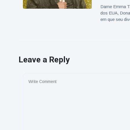
Dame Emma Tho
dos EUA, Dona
em que seu div
Leave a Reply