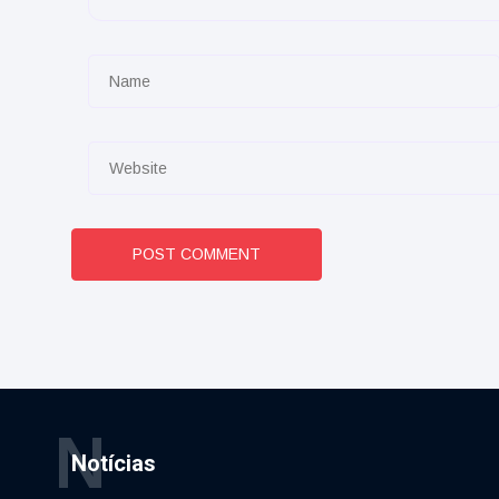
POST COMMENT
N
Notícias