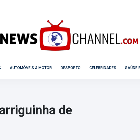
S
AUTOMÓVEIS & MOTOR
DESPORTO
CELEBRIDADES
SAÚDE E
arriguinha de