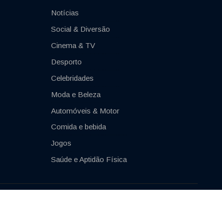
Notícias
Social & Diversão
Cinema & TV
Desporto
Celebridades
Moda e Beleza
Automóveis & Motor
Comida e bebida
Jogos
Saúde e Aptidão Física
Impressum
Contacto