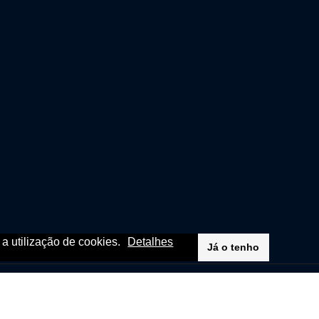
m a utilização de cookies.
Detalhes
Já o tenho