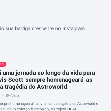
ndo sua barriga crescente no Instagram
ES
á uma jornada ao longo da vida para
vis Scott 'sempre homenageará' as
a tragédia do Astroworld
254 Vistas
sempre homenageará" as vítimas da tragédia do Astroworld e
 seu novo esforço filantrópico, o Projeto HEAL