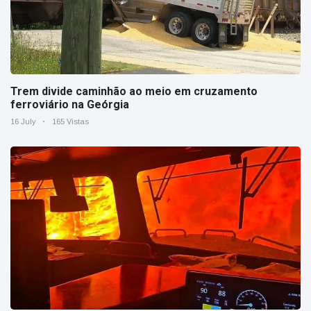
Trem divide caminhão ao meio em cruzamento
ferroviário na Geórgia
16 July
165 Vistas