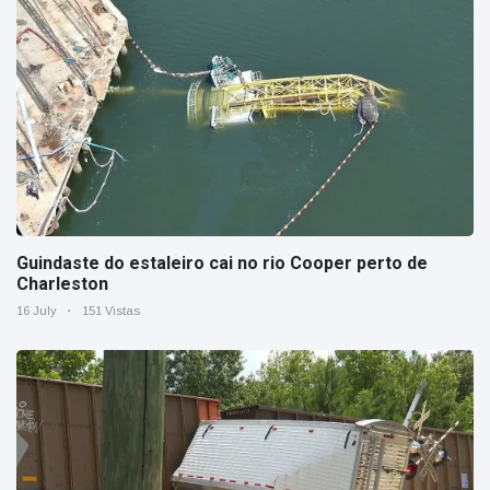
Guindaste do estaleiro cai no rio Cooper perto de
Charleston
16 July
151 Vistas