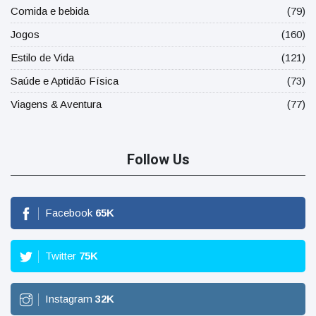
Comida e bebida
(79)
Jogos
(160)
Estilo de Vida
(121)
Saúde e Aptidão Física
(73)
Viagens & Aventura
(77)
Follow Us
Facebook
65
K
Twitter
75
K
Instagram
32
K