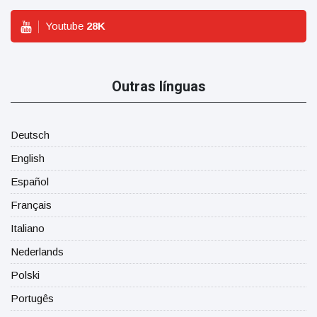
Youtube
28
K
Outras línguas
Deutsch
English
Español
Français
Italiano
Nederlands
Polski
Portugês