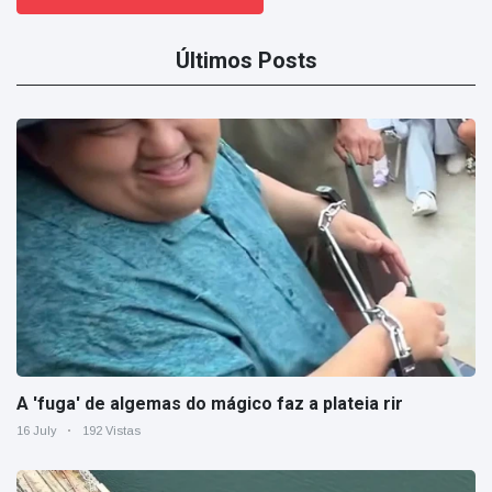
Últimos Posts
A 'fuga' de algemas do mágico faz a plateia rir
16 July
192 Vistas