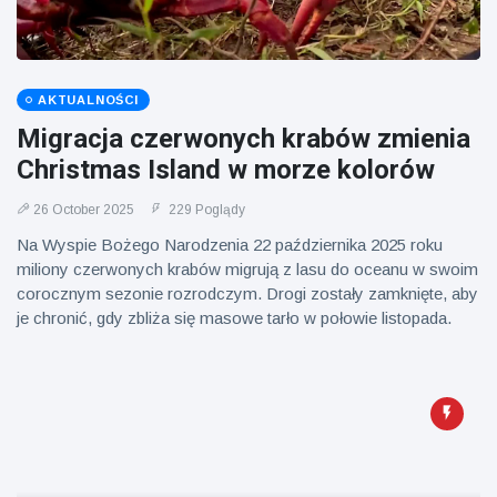
AKTUALNOŚCI
Migracja czerwonych krabów zmienia
Christmas Island w morze kolorów
26 October 2025
229 Poglądy
Na Wyspie Bożego Narodzenia 22 października 2025 roku
miliony czerwonych krabów migrują z lasu do oceanu w swoim
corocznym sezonie rozrodczym. Drogi zostały zamknięte, aby
je chronić, gdy zbliża się masowe tarło w połowie listopada.