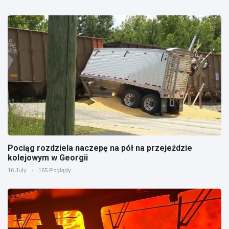
Pociąg rozdziela naczepę na pół na przejeździe
kolejowym w Georgii
16 July
165 Poglądy