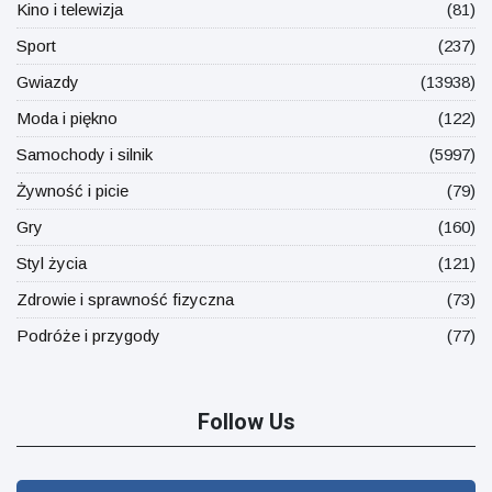
Kino i telewizja
(81)
Sport
(237)
Gwiazdy
(13938)
Moda i piękno
(122)
Samochody i silnik
(5997)
Żywność i picie
(79)
Gry
(160)
Styl życia
(121)
Zdrowie i sprawność fizyczna
(73)
Podróże i przygody
(77)
Follow Us