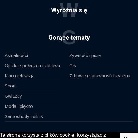
W
Wyróżnia się
G
Gorące tematy
Aktualności
Żywność i picie
Opieka społeczna i zabawa
Gry
Kino i telewizja
Zdrowie i sprawność fizyczna
Sport
Gwiazdy
Moda i piękno
Samochody i silnik
© 2020, KV-GmbH | All rights reserved
Ta strona korzysta z plików cookie. Korzystając z