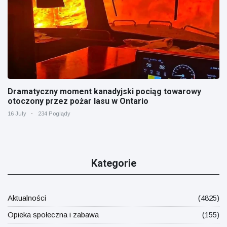
Dramatyczny moment kanadyjski pociąg towarowy
otoczony przez pożar lasu w Ontario
16 July
234 Poglądy
Kategorie
Aktualności
(4825)
Opieka społeczna i zabawa
(155)