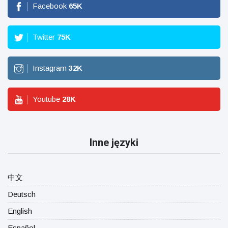
Facebook
65
K
Twitter
75
K
Instagram
32
K
Youtube
28
K
Inne języki
中文
Deutsch
English
Español