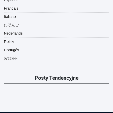
Français
Italiano
にほんご
Nederlands
Polski
Portugês
русский
Posty Tendencyjne