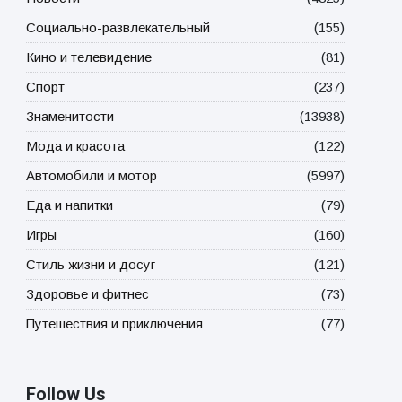
Социально-развлекательный
(155)
Кино и телевидение
(81)
Спорт
(237)
Знаменитости
(13938)
Мода и красота
(122)
Автомобили и мотор
(5997)
Еда и напитки
(79)
Игры
(160)
Стиль жизни и досуг
(121)
Здоровье и фитнес
(73)
Путешествия и приключения
(77)
Follow Us