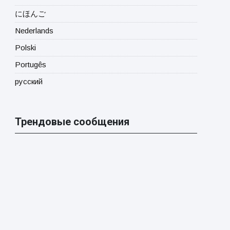
にほんご
Nederlands
Polski
Portugês
русский
Трендовые сообщения