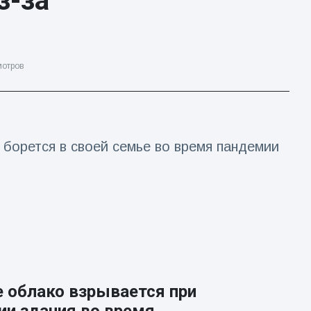
з-за
мотров
борется в своей семье во время пандемии
 облако взрывается при