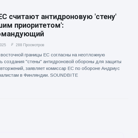
С считают антидроновую 'стену'
шим приоритетом':
омандующий
2025
288 Просмотров
 восточной границы ЕС согласны на неотложную
ь создания "стены" антидроновой обороны для защиты
 вторжений, заявляет комиссар ЕС по обороне Андриус
налистам в Финляндии. SOUNDBITE