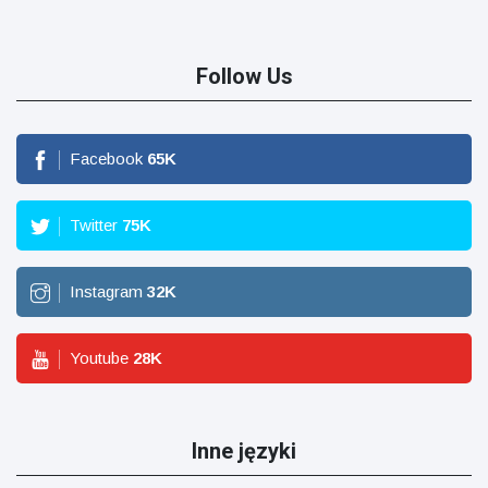
Follow Us
Facebook
65
K
Twitter
75
K
Instagram
32
K
Youtube
28
K
Inne języki