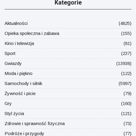
Kategorie
Aktualności
(4825)
Opieka społeczna i zabawa
(155)
Kino i telewizja
(81)
Sport
(237)
Gwiazdy
(13938)
Moda i piękno
(122)
Samochody i silnik
(5997)
Żywność i picie
(79)
Gry
(160)
Styl życia
(121)
Zdrowie i sprawność fizyczna
(73)
Podróże i przygody
(77)