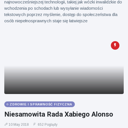
najnowocześniejszej technologii, takiej jak wózki inwalidzkie do
wchodzenia po schodach lub wysyłanie wiadomości
tekstowych poprzez myślenie, dostęp do społeczeństwa dla
osób niepełnosprawnych staje się łatwiejsze
ZDROWIE I SPRAWNOŚĆ FIZYCZNA
Niesamowita Rada Xabiego Alonso
10 May 2018
652 Poglądy