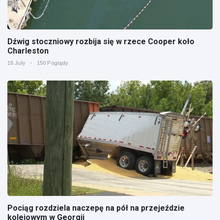
Dźwig stoczniowy rozbija się w rzece Cooper koło
Charleston
16 July
150 Poglądy
Pociąg rozdziela naczepę na pół na przejeździe
kolejowym w Georgii