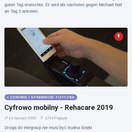
guten Tag erwischte. Er wird als nächstes gegen Michael Näf
an Tag 3 antreten
ZDROWIE I SPRAWNOŚĆ FIZYCZNA
Cyfrowo mobilny - Rehacare 2019
14 January 2020
1764 Poglądy
Droga do integracji nie musi być trudna dzięki