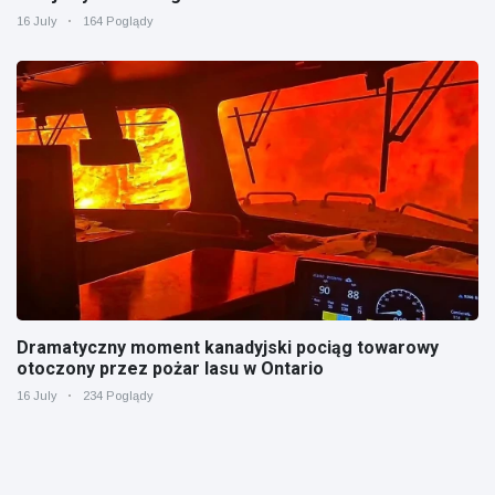
16 July
164 Poglądy
Dramatyczny moment kanadyjski pociąg towarowy
otoczony przez pożar lasu w Ontario
16 July
234 Poglądy