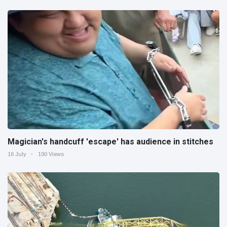
Magician's handcuff 'escape' has audience in stitches
16 July
190 Views