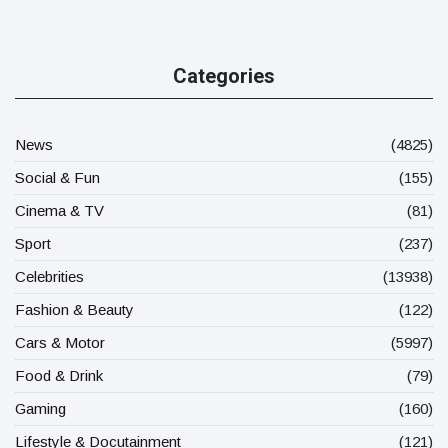
Categories
News
(4825)
Social & Fun
(155)
Cinema & TV
(81)
Sport
(237)
Celebrities
(13938)
Fashion & Beauty
(122)
Cars & Motor
(5997)
Food & Drink
(79)
Gaming
(160)
Lifestyle & Docutainment
(121)