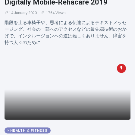
Digitally Mobile-Rehacare 2019
14 January 2020
1764 Views
階段を上る車椅子や、思考による伝達によるテキストメッセ
ージング、社会の一部へのアクセスなどの最先端技術のおか
げで、インクルージョンへの道は難しくありません。障害を
持つ人々のために
HEALTH & FITNESS