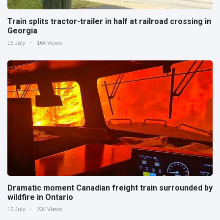
Train splits tractor-trailer in half at railroad crossing in
Georgia
16 July
164 Views
Dramatic moment Canadian freight train surrounded by
wildfire in Ontario
16 July
234 Views