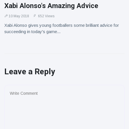
Xabi Alonso's Amazing Advice
10 May 2018
652 Views
Xabi Alonso gives young footballers some brilliant advice for
succeeding in today's game...
Leave a Reply