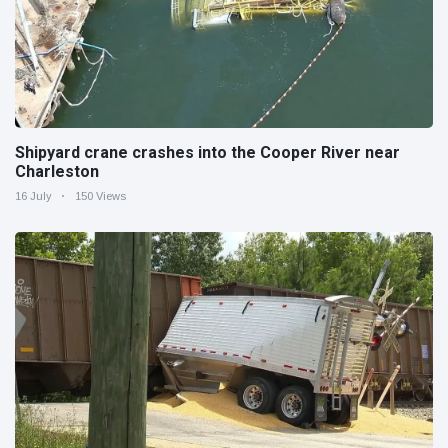
Shipyard crane crashes into the Cooper River near
Charleston
16 July
150 Views