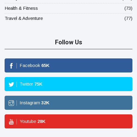
Health & Fitness
(73)
Travel & Adventure
(77)
Follow Us
Facebook
65
K
Twitter
75
K
Instagram
32
K
Youtube
28
K