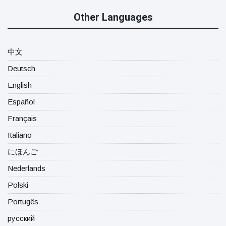
Other Languages
中文
Deutsch
English
Español
Français
Italiano
にほんご
Nederlands
Polski
Portugês
русский