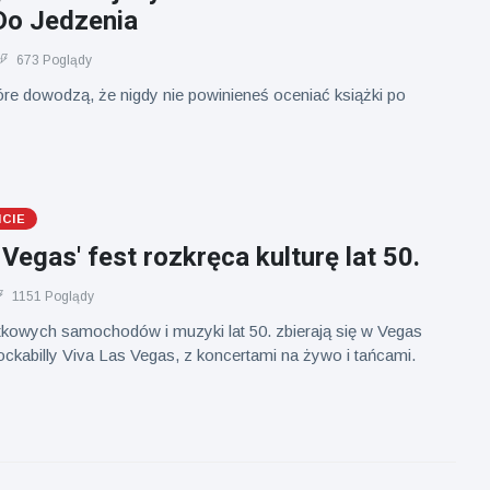
o Jedzenia
673 Poglądy
óre dowodzą, że nigdy nie powinieneś oceniać książki po
ICIE
 Vegas' fest rozkręca kulturę lat 50.
1151 Poglądy
tkowych samochodów i muzyki lat 50. zbierają się w Vegas
ckabilly Viva Las Vegas, z koncertami na żywo i tańcami.