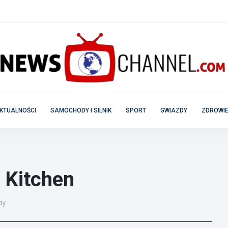
KTUALNOŚCI
SAMOCHODY I SILNIK
SPORT
GWIAZDY
ZDROWIE
 Kitchen
dy