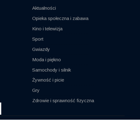
Aktualności
Opieka społeczna i zabawa
Kino i telewizja
Sport
Gwiazdy
Moda i piękno
Samochody i silnik
Żywność i picie
Gry
Zdrowie i sprawność fizyczna
Impressum
Kontakt