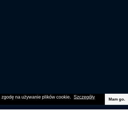
sz zgodę na używanie plików cookie.
Szczegóły
Mam go.