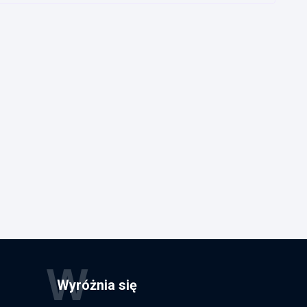
W
Wyróżnia się