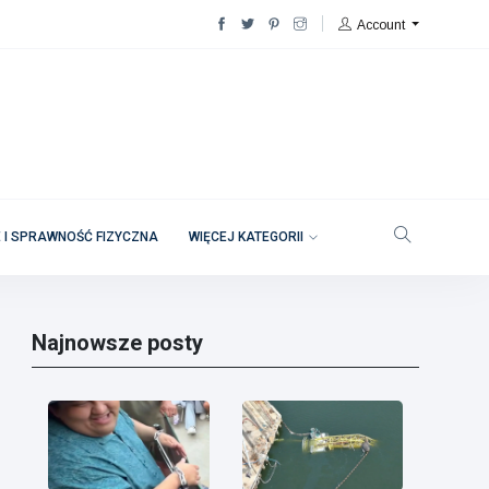
Account
 I SPRAWNOŚĆ FIZYCZNA
WIĘCEJ KATEGORII
Najnowsze posty