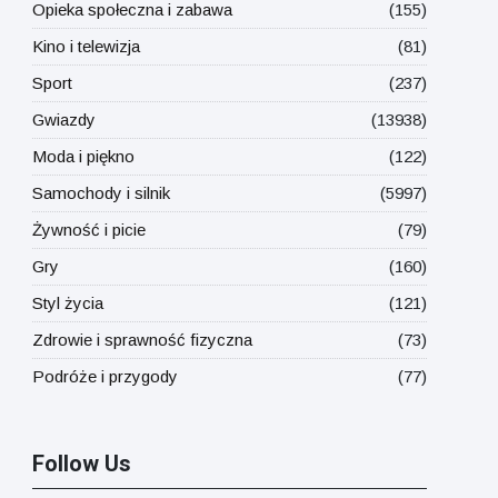
Opieka społeczna i zabawa
(155)
Kino i telewizja
(81)
Sport
(237)
Gwiazdy
(13938)
Moda i piękno
(122)
Samochody i silnik
(5997)
Żywność i picie
(79)
Gry
(160)
Styl życia
(121)
Zdrowie i sprawność fizyczna
(73)
Podróże i przygody
(77)
Follow Us