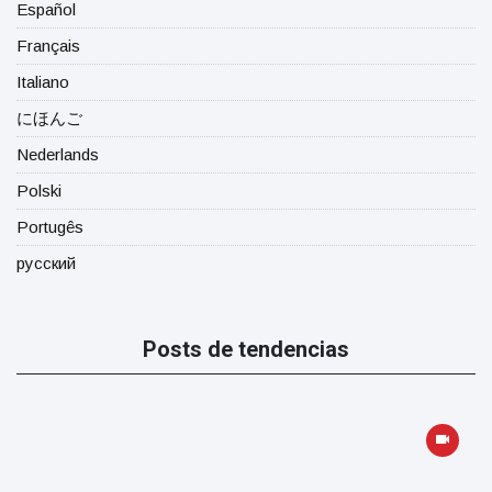
Español
Français
Italiano
にほんご
Nederlands
Polski
Portugês
русский
Posts de tendencias