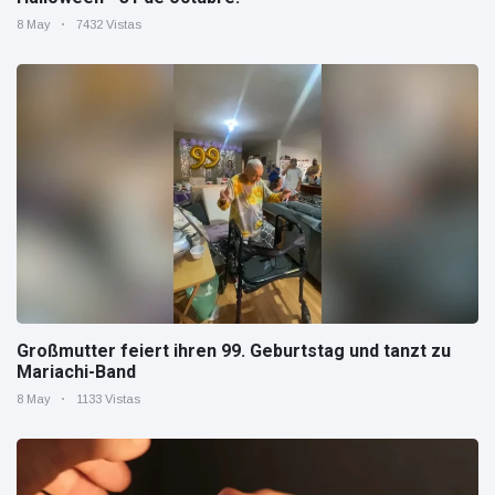
8 May
7432 Vistas
Großmutter feiert ihren 99. Geburtstag und tanzt zu
Mariachi-Band
8 May
1133 Vistas