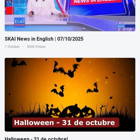
SKAI News in English | 07/10/2025
7 October
9000 Vistas
Halloween - 31 de octubre!