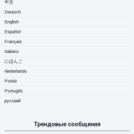
中文
Deutsch
English
Español
Français
Italiano
にほんご
Nederlands
Polski
Portugês
русский
Трендовые сообщения