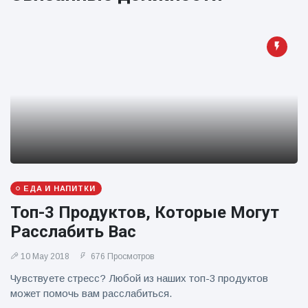
Путешествия и приключения
(77)
Последние новости
'Побег'
фокусника из
наручников
16 July
205
вызвал смех у
Просмотров
аудитории
Консерваторы
ЕДА И НАПИТКИ
отмечают
Топ-3 Продуктов, Которые Могут
рождение
16 July
195
первого
Просмотров
Расслабить Вас
низкогорного
тапира в
10 May 2018
676 Просмотров
Мужчина из
зоопарке
Флориды
Великобритании
Чувствуете стресс? Любой из наших топ-3 продуктов
арестован
за 14 лет
может помочь вам расслабиться.
16 July
173
после запуска
Просмотров