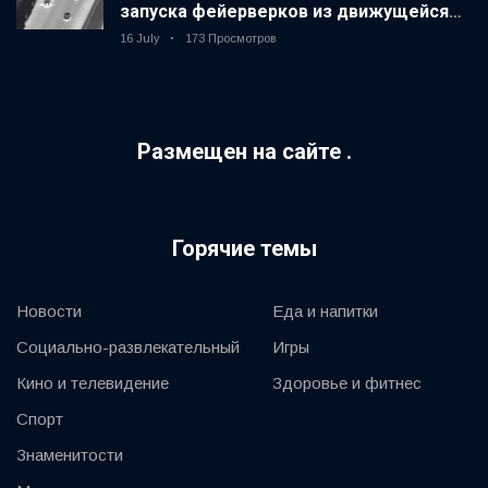
запуска фейерверков из движущейся
машины
16 July
173 Просмотров
Размещен на сайте .
Горячие темы
Новости
Еда и напитки
Социально-развлекательный
Игры
Кино и телевидение
Здоровье и фитнес
Спорт
Знаменитости