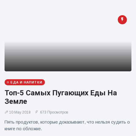
фейерверков из
движущейся
машины
ЕДА И НАПИТКИ
Топ-5 Самых Пугающих Еды На
Земле
10 May 2018
673 Просмотров
Пять продуктов, которые доказывают, что нельзя судить о
книге по обложке.