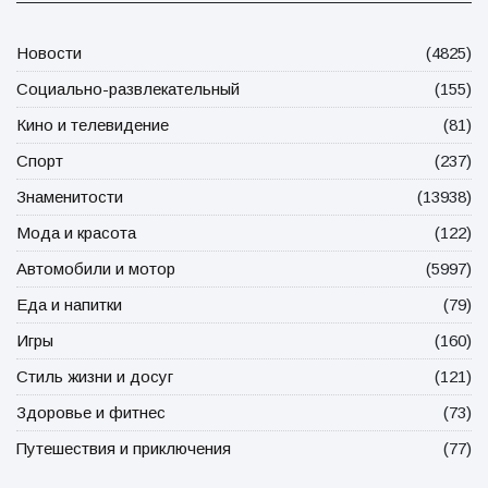
Новости
(4825)
Социально-развлекательный
(155)
Кино и телевидение
(81)
Спорт
(237)
Знаменитости
(13938)
Мода и красота
(122)
Автомобили и мотор
(5997)
Еда и напитки
(79)
Игры
(160)
Стиль жизни и досуг
(121)
Здоровье и фитнес
(73)
Путешествия и приключения
(77)