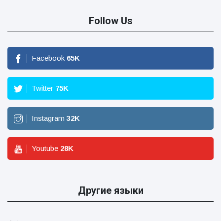
Follow Us
Facebook
65
K
Twitter
75
K
Instagram
32
K
Youtube
28
K
Другие языки