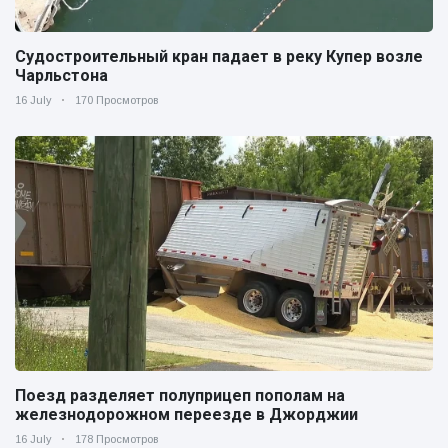
Судостроительный кран падает в реку Купер возле
Чарльстона
16 July
170 Просмотров
Поезд разделяет полуприцеп пополам на
железнодорожном переезде в Джорджии
16 July
178 Просмотров