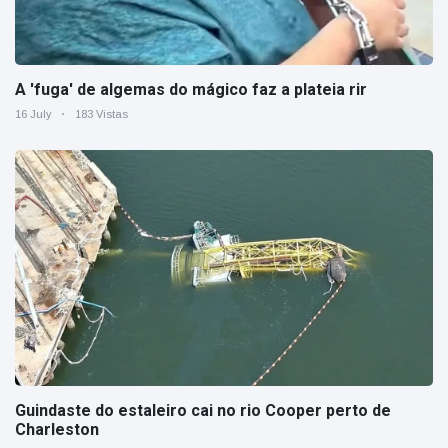
A 'fuga' de algemas do mágico faz a plateia rir
16 July
183 Vistas
Guindaste do estaleiro cai no rio Cooper perto de
Charleston