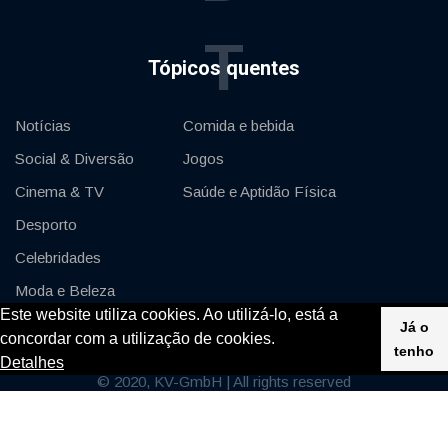
T
Tópicos quentes
Notícias
Comida e bebida
Social & Diversão
Jogos
Cinema & TV
Saúde e Aptidão Física
Desporto
Celebridades
Moda e Beleza
Este website utiliza cookies. Ao utilizá-lo, está a
Automóveis & Motor
Já o
concordar com a utilização de cookies.
tenho
Detalhes
© 2020, KV-GmbH | All rights reserved
Impressum
Contacto