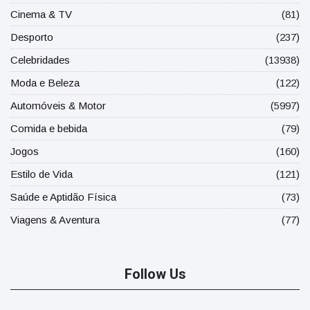
Cinema & TV
(81)
Desporto
(237)
Celebridades
(13938)
Moda e Beleza
(122)
Automóveis & Motor
(5997)
Comida e bebida
(79)
Jogos
(160)
Estilo de Vida
(121)
Saúde e Aptidão Física
(73)
Viagens & Aventura
(77)
Follow Us