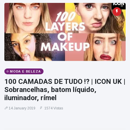
MODA E BELEZA
100 CAMADAS DE TUDO !? | ICON UK |
Sobrancelhas, batom líquido,
iluminador, rímel
14 January 2019
1574 Vistas