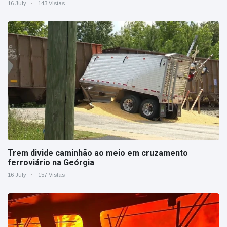
16 July
143 Vistas
Trem divide caminhão ao meio em cruzamento
ferroviário na Geórgia
16 July
157 Vistas