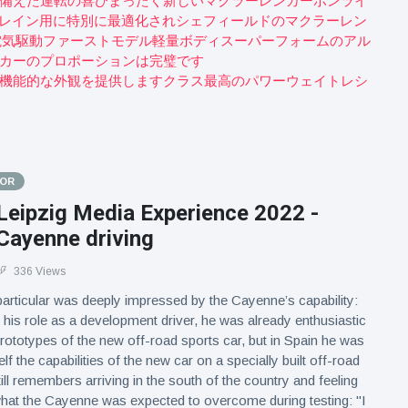
備えた運転の喜びまったく新しいマクラーレンカーボンライ
ートレイン用に特別に最適化されシェフィールドのマクラーレン
た電気駆動ファーストモデル軽量ボディスーパーフォームのアル
カーのプロポーションは完璧です
機能的な外観を提供しますクラス最高のパワーウェイトレシ
TOR
Leipzig Media Experience 2022 -
Cayenne driving
336 Views
articular was deeply impressed by the Cayenne’s capability:
n his role as a development driver, he was already enthusiastic
 prototypes of the new off-road sports car, but in Spain he was
lf the capabilities of the new car on a specially built off-road
till remembers arriving in the south of the country and feeling
hat the Cayenne was expected to overcome during testing: "I