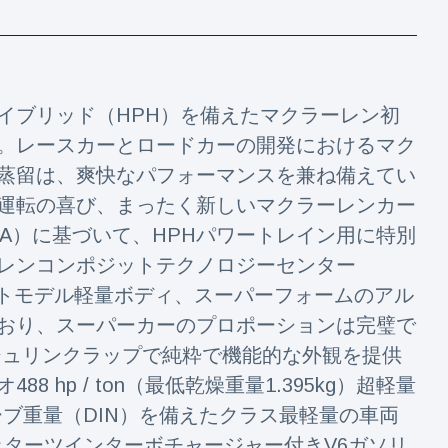
イブリッド（HPH）を備えたマクラーレン初
。レースカーとロードカーの開発におけるマク
蒸留は、爽快なパフォーマンスを兼ね備えてい
運転の喜び、まったく新しいマクラーレンカー
A）に基づいて、HPHパワートレイン用に特別
レンコンポジットテクノロジーセンター
ストモデル軽量ボディ、スーパーフォームのアル
おり、スーパーカーのプロポーションは完璧で
シュリンクラップで純粋で機能的な外観を提供
hp / ton（最低乾燥重量1.395kg）超軽量
のカーブ重量（DIN）を備えたクラス最軽量の車両
ッターツインターボチャージャー付きV6ガソリ