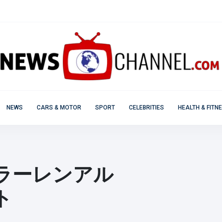
NEWS
CARS & MOTOR
SPORT
CELEBRITIES
HEALTH & FITN
ラーレンアル
ト