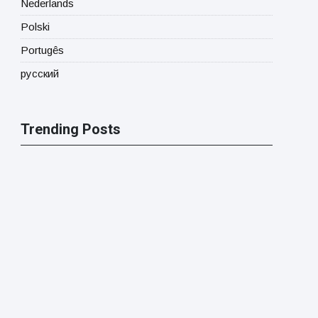
Nederlands
Polski
Portugês
русский
Trending Posts