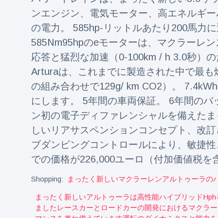
ンエンジン、電気モーター、高エネルギーバッ
の電力。 585hp-リットルあたり200馬
585Nm95hpのeモーターは、マクラー
応答と猛烈な加速（0-100km / h 3.0
Arturaは、これまでに製造された中で最
の組み合わせで129g/ km CO2）。 7.
にします。 5年間の車両保証。 6年間の
ン初の電子ディファレンシャルを備えたま
しいリアサスペンションコンセプト、改訂
ブダンピングコントロールにより、敏捷性
での価格が226,000ユーロ（付加価値税
Shopping:
まったく新しいマクラーレンアルトゥーラの
まったく新しいアルトゥーラは高性能ハイブリッドhp
ましたレースカーとロードカーの開発におけるマクラー