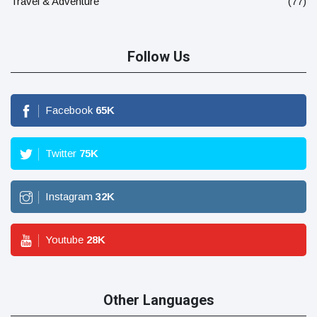
Travel & Adventure
(77)
Follow Us
Facebook
65
K
Twitter
75
K
Instagram
32
K
Youtube
28
K
Other Languages