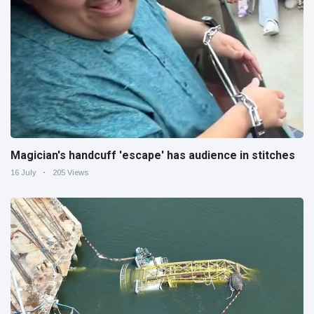
Magician's handcuff 'escape' has audience in stitches
16 July
205 Views