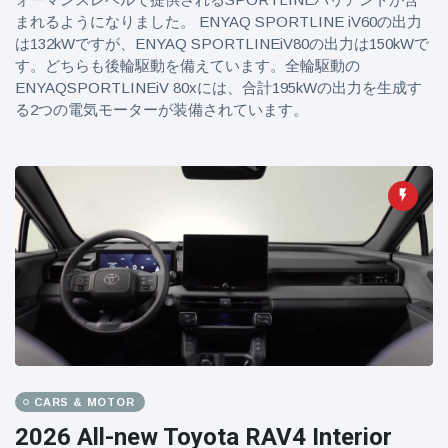
まれるようになりました。 ENYAQ SPORTLINE iV60の出力
は132kWですが、ENYAQ SPORTLINEiV80の出力は150kWで
す。どちらも後輪駆動を備えています。全輪駆動の
ENYAQSPORTLINEiV 80xには、合計195kWの出力を生成す
る2つの電気モーターが装備されています。
CARS & MOTOR
2026 All-new Toyota RAV4 Interior