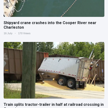
Shipyard crane crashes into the Cooper River near
Charleston
16 July
170 Views
Train splits tractor-trailer in half at railroad crossing in