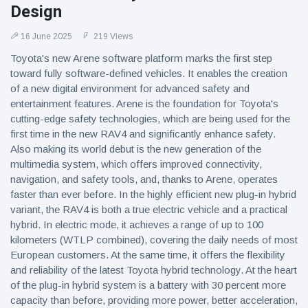
Design
16 June 2025
219 Views
Toyota's new Arene software platform marks the first step
toward fully software-defined vehicles. It enables the creation
of a new digital environment for advanced safety and
entertainment features. Arene is the foundation for Toyota's
cutting-edge safety technologies, which are being used for the
first time in the new RAV4 and significantly enhance safety.
Also making its world debut is the new generation of the
multimedia system, which offers improved connectivity,
navigation, and safety tools, and, thanks to Arene, operates
faster than ever before. In the highly efficient new plug-in hybrid
variant, the RAV4 is both a true electric vehicle and a practical
hybrid. In electric mode, it achieves a range of up to 100
kilometers (WTLP combined), covering the daily needs of most
European customers. At the same time, it offers the flexibility
and reliability of the latest Toyota hybrid technology. At the heart
of the plug-in hybrid system is a battery with 30 percent more
capacity than before, providing more power, better acceleration,