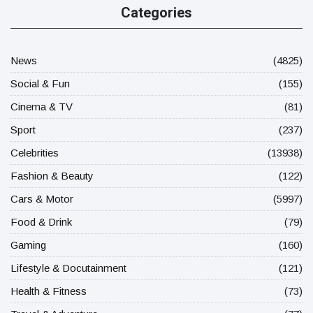
Categories
News
(4825)
Social & Fun
(155)
Cinema & TV
(81)
Sport
(237)
Celebrities
(13938)
Fashion & Beauty
(122)
Cars & Motor
(5997)
Food & Drink
(79)
Gaming
(160)
Lifestyle & Docutainment
(121)
Health & Fitness
(73)