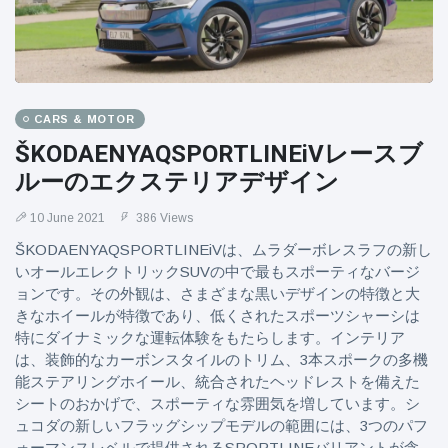
CARS & MOTOR
ŠKODAENYAQSPORTLINEiVレースブ
ルーのエクステリアデザイン
10 June 2021
386 Views
ŠKODAENYAQSPORTLINEiVは、ムラダーボレスラフの新し
いオールエレクトリックSUVの中で最もスポーティなバージ
ョンです。その外観は、さまざまな黒いデザインの特徴と大
きなホイールが特徴であり、低くされたスポーツシャーシは
特にダイナミックな運転体験をもたらします。インテリア
は、装飾的なカーボンスタイルのトリム、3本スポークの多機
能ステアリングホイール、統合されたヘッドレストを備えた
シートのおかげで、スポーティな雰囲気を増しています。シ
ュコダの新しいフラッグシップモデルの範囲には、3つのパフ
ォーマンスレベルで提供されるSPORTLINEバリアントが含