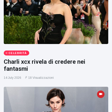
CELEBRITÀ
Charli xcx rivela di credere nei
fantasmi
14 July 2026
18 Visualizzazioni