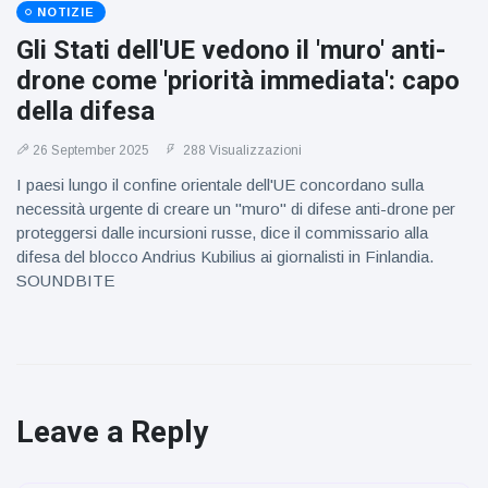
NOTIZIE
Gli Stati dell'UE vedono il 'muro' anti-
drone come 'priorità immediata': capo
della difesa
26 September 2025
288 Visualizzazioni
I paesi lungo il confine orientale dell'UE concordano sulla
necessità urgente di creare un "muro" di difese anti-drone per
proteggersi dalle incursioni russe, dice il commissario alla
difesa del blocco Andrius Kubilius ai giornalisti in Finlandia.
SOUNDBITE
Leave a Reply