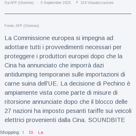
Viaggi e avventura
(77)
Da AFP (Glomex)
5 September 2025
319 Visualizzazioni
Ultime notizie
Fonte: AFP (Glomex)
La Commissione europea si impegna ad
Dylan
adottare tutti i provvedimenti necessari per
Sprouse e
Barbara
proteggere i produttori europei dopo che la
15 July
48
Palvin
Visualizzazioni
Cina ha annunciato che imporrà dazi
rivelano di
aspettare
antidumping temporanei sulle importazioni di
Millie Bobby
una
Brown
bambina
carne suina dell'UE. La decisione di Pechino è
incoraggia
15 July
69
ampiamente vista come parte di misure di
sua figlia ad
Visualizzazioni
essere
ritorsione annunciate dopo che il blocco delle
creativa
Anne
27 nazioni ha imposto pesanti tariffe sui veicoli
Hathaway
elettrici provenienti dalla Cina. SOUNDBITE
definisce
14 July
29
Tom
Visualizzazioni
Holland 'il
Shopping:
I
Di
La