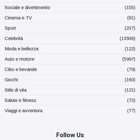
Sociale e divertimento
(155)
Cinema e TV
(81)
Sport
(237)
Celebrità
(13938)
Moda e bellezza
(122)
Auto e motore
(5997)
Cibo e bevande
(79)
Giochi
(160)
Stile di vita
(121)
Salute e fitness
(73)
Viaggi e avventura
(77)
Follow Us