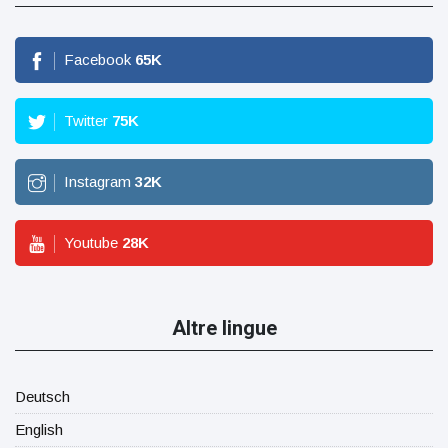
Facebook
65
K
Twitter
75
K
Instagram
32
K
Youtube
28
K
Altre lingue
Deutsch
English