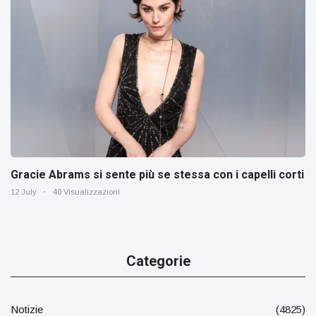
Gracie Abrams si sente più se stessa con i capelli corti
12 July
40 Visualizzazioni
Categorie
Notizie
(4825)