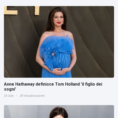
Anne Hathaway definisce Tom Holland 'il figlio dei
sogni’
14 July
29 Visualizzazioni