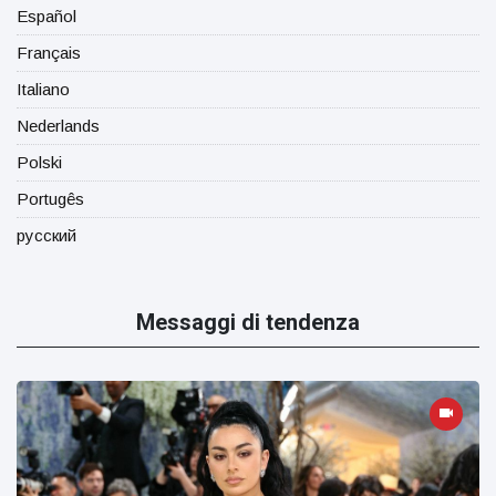
Español
Français
Italiano
Nederlands
Polski
Portugês
русский
Messaggi di tendenza