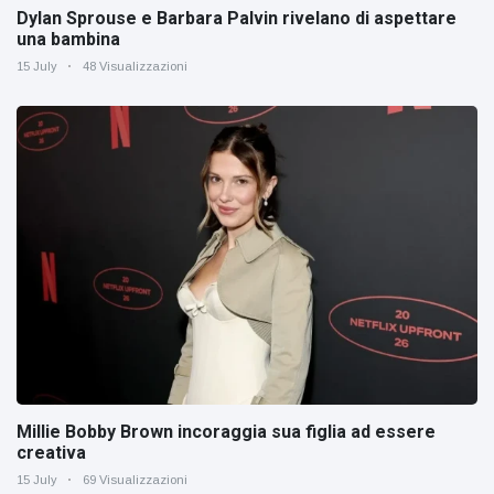
Dylan Sprouse e Barbara Palvin rivelano di aspettare
una bambina
15 July
48 Visualizzazioni
Millie Bobby Brown incoraggia sua figlia ad essere
creativa
15 July
69 Visualizzazioni