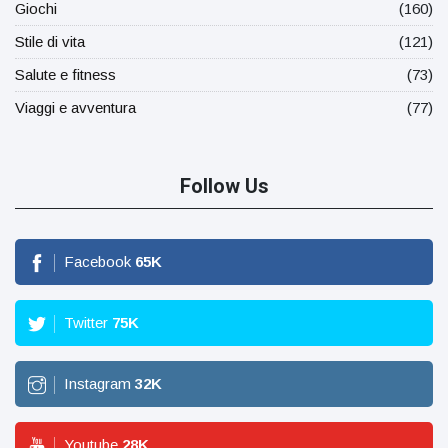
Giochi
(160)
Stile di vita
(121)
Salute e fitness
(73)
Viaggi e avventura
(77)
Follow Us
Facebook
65
K
Twitter
75
K
Instagram
32
K
Youtube
28
K