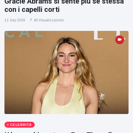
Gracie Abrams si sente più se stessa
con i capelli corti
12 July 2026
40 Visualizzazioni
CELEBRITÀ