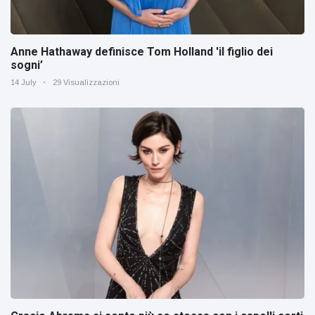
Anne Hathaway definisce Tom Holland 'il figlio dei
sogni’
14 July
29 Visualizzazioni