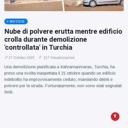
figlio dei
sogni’
NOTIZIE
Nube di polvere erutta mentre edificio
crolla durante demolizione
'controllata' in Turchia
27 October 2025
317 Visualizzazioni
Una demolizione pianificata a Kahramanmaras, Turchia, ha
preso una svolta inaspettata il 21 ottobre quando un edificio
indebolito ha improvvisamente ceduto, mandando detriti e
polvere per la strada. Fortunatamente, non sono stati segnalati
feriti.