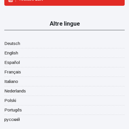
Altre lingue
Deutsch
English
Español
Français
Italiano
Nederlands
Polski
Portugês
русский