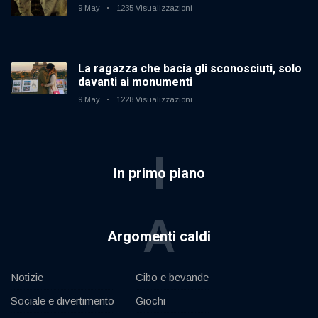
9 May
1235 Visualizzazioni
La ragazza che bacia gli sconosciuti, solo
davanti ai monumenti
9 May
1228 Visualizzazioni
I
In primo piano
A
Argomenti caldi
Notizie
Cibo e bevande
Sociale e divertimento
Giochi