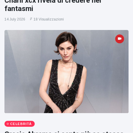
Charli xcx rivela di credere nei
fantasmi
14 July 2026
18 Visualizzazioni
CELEBRITÀ