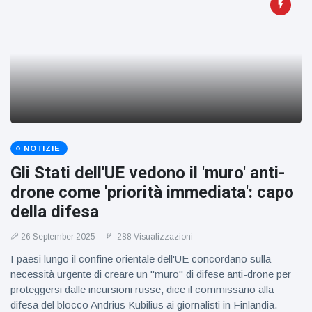
NOTIZIE
Gli Stati dell'UE vedono il 'muro' anti-
drone come 'priorità immediata': capo
della difesa
26 September 2025
288 Visualizzazioni
I paesi lungo il confine orientale dell'UE concordano sulla
necessità urgente di creare un "muro" di difese anti-drone per
proteggersi dalle incursioni russe, dice il commissario alla
difesa del blocco Andrius Kubilius ai giornalisti in Finlandia.