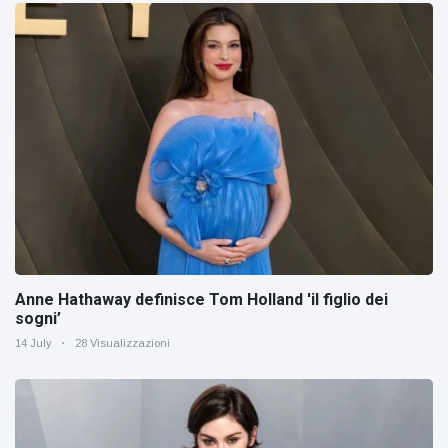
Anne Hathaway definisce Tom Holland 'il figlio dei
sogni’
14 July
28 Visualizzazioni