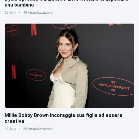
una bambina
15 July
46 Visualizzazioni
Millie Bobby Brown incoraggia sua figlia ad essere
creativa
15 July
69 Visualizzazioni