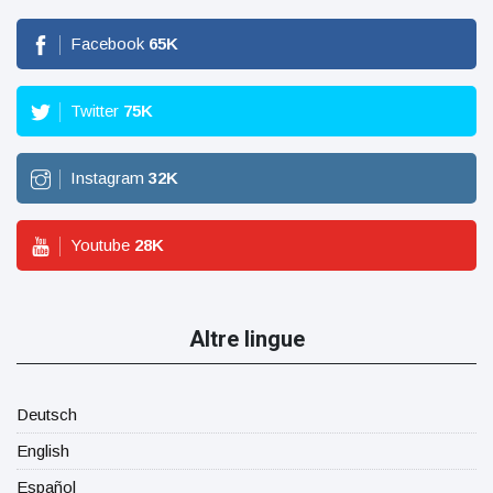
Facebook
65
K
Twitter
75
K
Instagram
32
K
Youtube
28
K
Altre lingue
Deutsch
English
Español