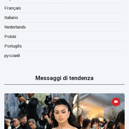
Français
Italiano
Nederlands
Polski
Portugês
русский
Messaggi di tendenza