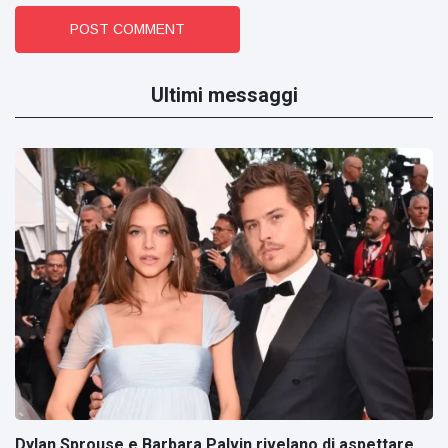
POST COMMENT
Ultimi messaggi
Dylan Sprouse e Barbara Palvin rivelano di aspettare