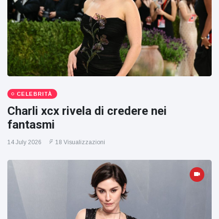
CELEBRITÀ
Charli xcx rivela di credere nei
fantasmi
14 July 2026
18 Visualizzazioni