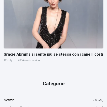
Gracie Abrams si sente più se stessa con i capelli corti
12 July
40 Visualizzazioni
Categorie
Notizie
(4825)