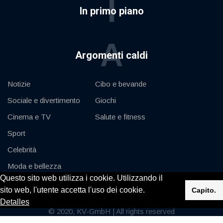
I
In primo piano
A
Argomenti caldi
Notizie
Cibo e bevande
Sociale e divertimento
Giochi
Cinema e TV
Salute e fitness
Sport
Celebrità
Moda e bellezza
Questo sito web utilizza i cookie. Utilizzando il
Auto e motore
sito web, l'utente accetta l'uso dei cookie.
Capito.
Detalles
© 2020, KV-GmbH | All rights reserved