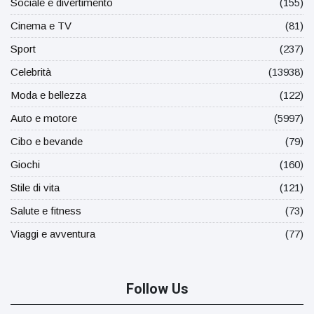
Sociale e divertimento
(155)
Cinema e TV
(81)
Sport
(237)
Celebrità
(13938)
Moda e bellezza
(122)
Auto e motore
(5997)
Cibo e bevande
(79)
Giochi
(160)
Stile di vita
(121)
Salute e fitness
(73)
Viaggi e avventura
(77)
Follow Us