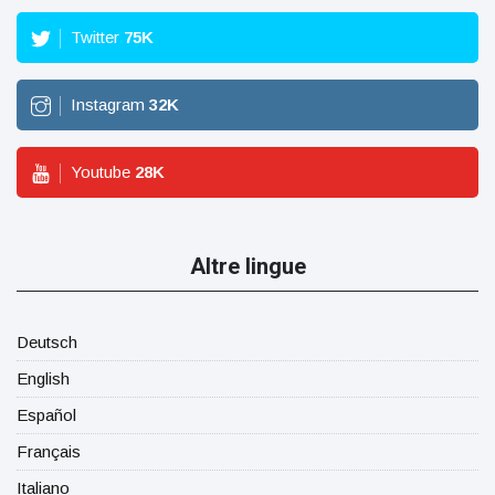
Twitter
75
K
Instagram
32
K
Youtube
28
K
Altre lingue
Deutsch
English
Español
Français
Italiano