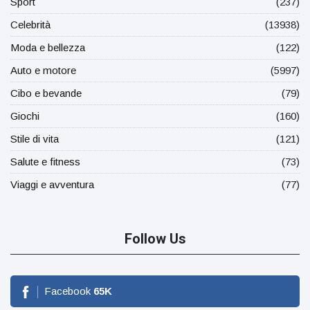
Sport
(237)
Celebrità
(13938)
Moda e bellezza
(122)
Auto e motore
(5997)
Cibo e bevande
(79)
Giochi
(160)
Stile di vita
(121)
Salute e fitness
(73)
Viaggi e avventura
(77)
Follow Us
Facebook
65
K