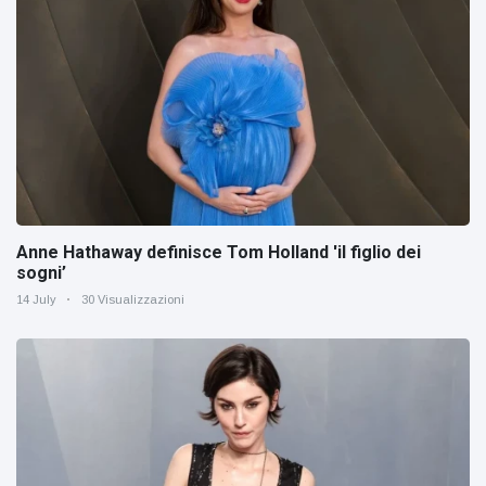
Anne Hathaway definisce Tom Holland 'il figlio dei
sogni’
14 July
30 Visualizzazioni