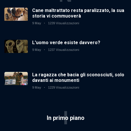
Cane maltrattato resta paralizzato, la sua
storia vi commuoverà
9 May
1239 Visualizzazioni
L'uomo verde esiste davvero?
9 May
1237 Visualizzazioni
La ragazza che bacia gli sconosciuti, solo
davanti ai monumenti
9 May
1229 Visualizzazioni
I
In primo piano