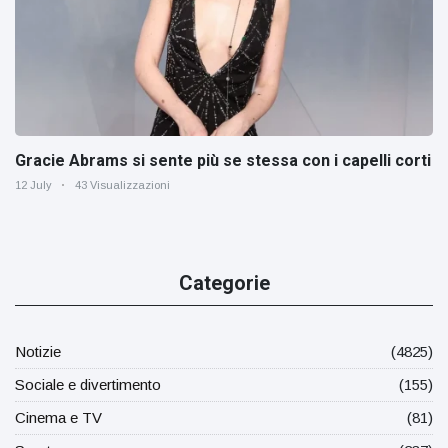
Gracie Abrams si sente più se stessa con i capelli corti
12 July
43 Visualizzazioni
Categorie
Notizie
(4825)
Sociale e divertimento
(155)
Cinema e TV
(81)