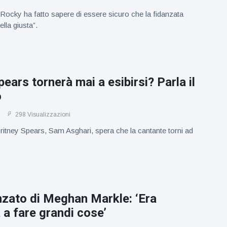
Rocky ha fatto sapere di essere sicuro che la fidanzata
lla giusta”.
pears tornerà mai a esibirsi? Parla il
o
298 Visualizzazioni
 Britney Spears, Sam Asghari, spera che la cantante torni ad
nzato di Meghan Markle: ‘Era
 a fare grandi cose’