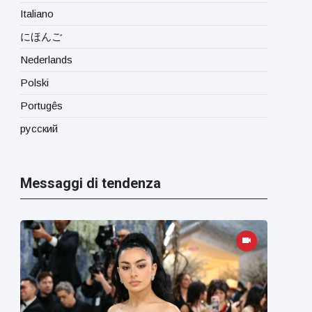
Italiano
にほんご
Nederlands
Polski
Portugês
русский
Messaggi di tendenza