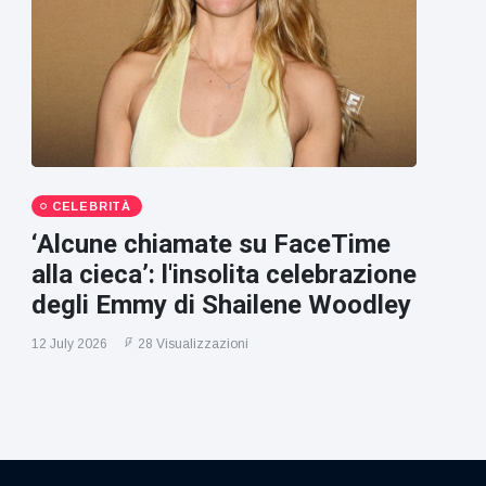
CELEBRITÀ
‘Alcune chiamate su FaceTime
alla cieca’: l'insolita celebrazione
degli Emmy di Shailene Woodley
12 July 2026
28 Visualizzazioni