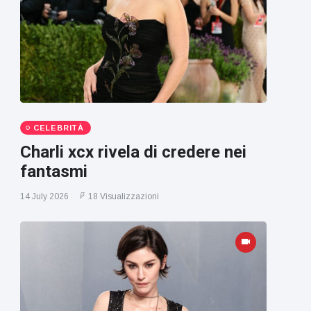
CELEBRITÀ
Charli xcx rivela di credere nei
fantasmi
14 July 2026
18 Visualizzazioni