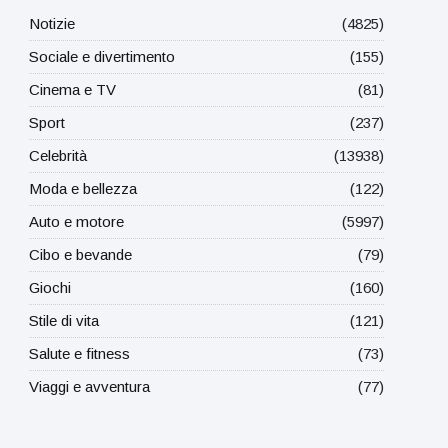
Notizie
(4825)
Sociale e divertimento
(155)
Cinema e TV
(81)
Sport
(237)
Celebrità
(13938)
Moda e bellezza
(122)
Auto e motore
(5997)
Cibo e bevande
(79)
Giochi
(160)
Stile di vita
(121)
Salute e fitness
(73)
Viaggi e avventura
(77)