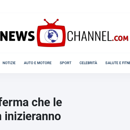
NOTIZIE
AUTO E MOTORE
SPORT
CELEBRITÀ
SALUTE E FIT
erma che le
 inizieranno