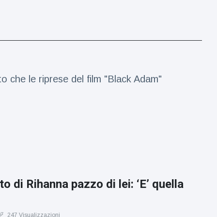
i
che le riprese del film "Black Adam"
to di Rihanna pazzo di lei: ‘E’ quella
247 Visualizzazioni