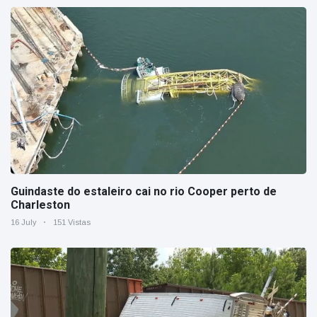
Guindaste do estaleiro cai no rio Cooper perto de
Charleston
16 July
151 Vistas