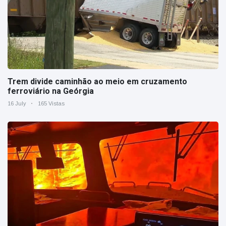
Trem divide caminhão ao meio em cruzamento
ferroviário na Geórgia
16 July
165 Vistas