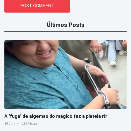
POST COMMENT
Últimos Posts
A 'fuga' de algemas do mágico faz a plateia rir
16 July
192 Vistas