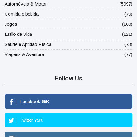
Automóveis & Motor
(5997)
Comida e bebida
(79)
Jogos
(160)
Estilo de Vida
(121)
Saúde e Aptidão Física
(73)
Viagens & Aventura
(77)
Follow Us
Facebook
65
K
Twitter
75
K