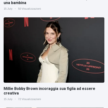
una bambina
15 July
50 Visualizzazioni
Millie Bobby Brown incoraggia sua figlia ad essere
creativa
15 July
72 Visualizzazioni