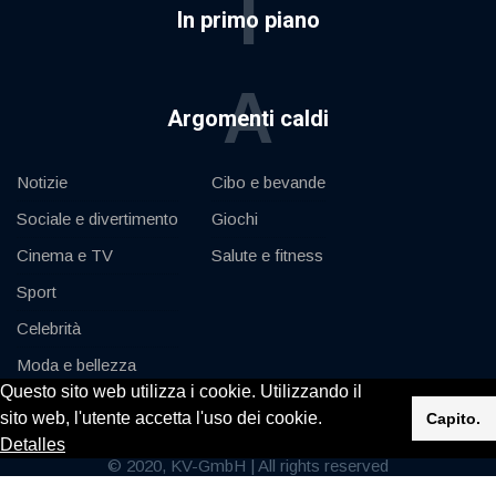
I
In primo piano
A
Argomenti caldi
Notizie
Cibo e bevande
Sociale e divertimento
Giochi
Cinema e TV
Salute e fitness
Sport
Celebrità
Moda e bellezza
Questo sito web utilizza i cookie. Utilizzando il
Auto e motore
sito web, l'utente accetta l'uso dei cookie.
Capito.
Detalles
© 2020, KV-GmbH | All rights reserved