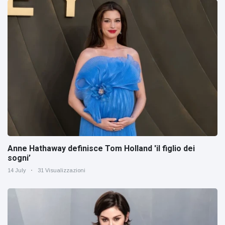
Anne Hathaway definisce Tom Holland 'il figlio dei
sogni’
14 July
31 Visualizzazioni