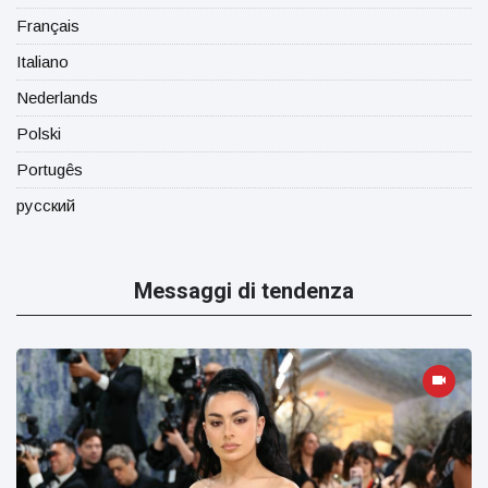
Français
Italiano
Nederlands
Polski
Portugês
русский
Messaggi di tendenza