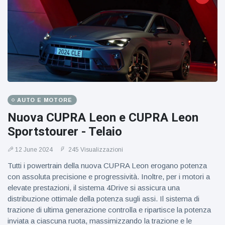
AUTO E MOTORE
Nuova CUPRA Leon e CUPRA Leon
Sportstourer - Telaio
12 June 2024
245 Visualizzazioni
Tutti i powertrain della nuova CUPRA Leon erogano potenza
con assoluta precisione e progressività. Inoltre, per i motori a
elevate prestazioni, il sistema 4Drive si assicura una
distribuzione ottimale della potenza sugli assi. Il sistema di
trazione di ultima generazione controlla e ripartisce la potenza
inviata a ciascuna ruota, massimizzando la trazione e le