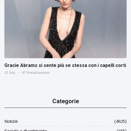
Gracie Abrams si sente più se stessa con i capelli corti
12 July
47 Visualizzazioni
Categorie
Notizie
(4825)
Sociale e divertimento
(155)