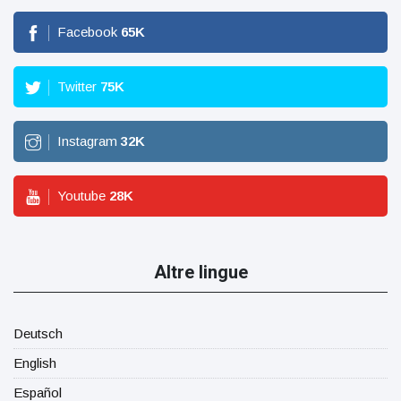
Facebook
65
K
Twitter
75
K
Instagram
32
K
Youtube
28
K
Altre lingue
Deutsch
English
Español