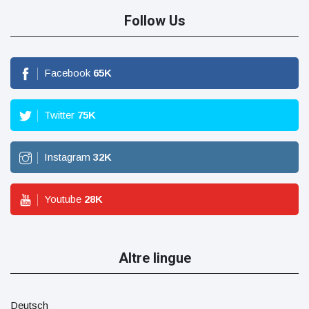
Follow Us
Facebook
65
K
Twitter
75
K
Instagram
32
K
Youtube
28
K
Altre lingue
Deutsch