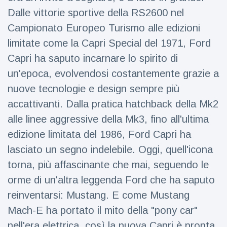
figlio dei
Dalle vittorie sportive della RS2600 nel
sogni’
Campionato Europeo Turismo alle edizioni
limitate come la Capri Special del 1971, Ford
Capri ha saputo incarnare lo spirito di
un'epoca, evolvendosi costantemente grazie a
nuove tecnologie e design sempre più
accattivanti. Dalla pratica hatchback della Mk2
alle linee aggressive della Mk3, fino all'ultima
edizione limitata del 1986, Ford Capri ha
lasciato un segno indelebile. Oggi, quell'icona
torna, più affascinante che mai, seguendo le
orme di un'altra leggenda Ford che ha saputo
reinventarsi: Mustang. E come Mustang
Mach-E ha portato il mito della "pony car"
nell'era elettrica, così la nuova Capri è pronta