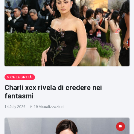
CELEBRITÀ
Charli xcx rivela di credere nei
fantasmi
14 July 2026
19 Visualizzazioni