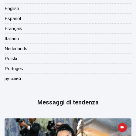
English
Español
Français
Italiano
Nederlands
Polski
Portugês
русский
Messaggi di tendenza