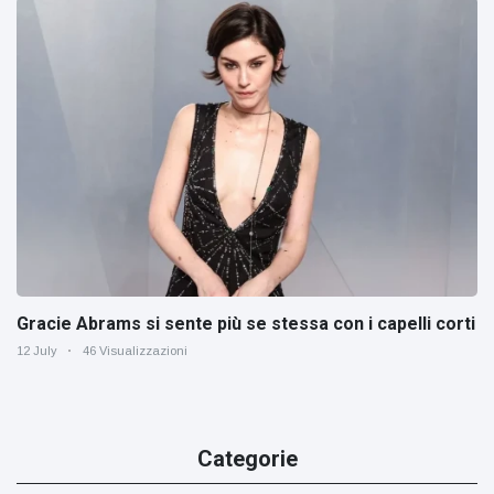
Gracie Abrams si sente più se stessa con i capelli corti
12 July
46 Visualizzazioni
Categorie