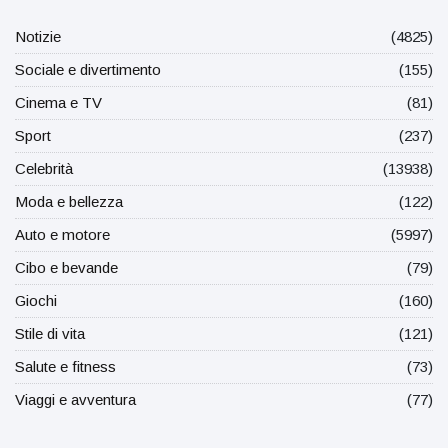
Notizie
(4825)
Sociale e divertimento
(155)
Cinema e TV
(81)
Sport
(237)
Celebrità
(13938)
Moda e bellezza
(122)
Auto e motore
(5997)
Cibo e bevande
(79)
Giochi
(160)
Stile di vita
(121)
Salute e fitness
(73)
Viaggi e avventura
(77)