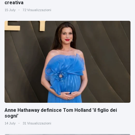
creativa
15 July
72 Visualizzazioni
Anne Hathaway definisce Tom Holland 'il figlio dei
sogni’
14 July
31 Visualizzazioni