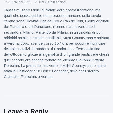
21 January 2021
439 Visualizzazioni
Tantissimi sono i dolci di Natale della nostra tradizione, ma
quelli che senza dubbio non possono mancare sulle tavole
italiane sono i lievitati Pan de Oro e Pan de Toni, i nomi originari
del Pandoro e del Panettone, il primo nato a Verona e il
secondo a Milano. Partendo da Milano, in un tripudio di luci,
addobbi natalizi e strade scintillanti, MINI Countryman è arrivata
a Verona, dopo aver percorso 157 km, per scoprire il principe
dei dolci natalizi: il Pandoro. Il Pandoro si afferma alla fine
dell’Ottocento grazie alla genialità di un grande pasticcere che in
quel periodo era appena tornato da Vienna: Giovanni Battista
Perbellini. La prima destinazione di MINI Countryman è quindi
stata la Pasticceria “X Dolce Locanda”, dello chef stellato
Giancarlo Perbellini, a Verona.
Leave a Reply