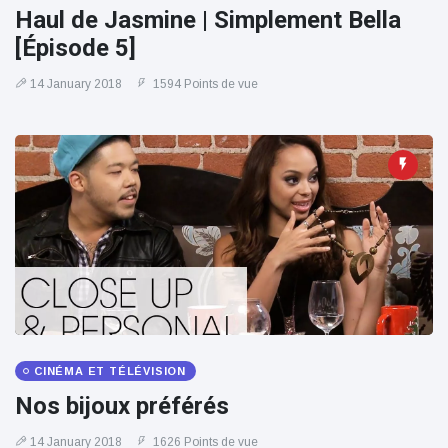
Haul de Jasmine | Simplement Bella
[Épisode 5]
14 January 2018
1594 Points de vue
CINÉMA ET TÉLÉVISION
Nos bijoux préférés
14 January 2018
1626 Points de vue