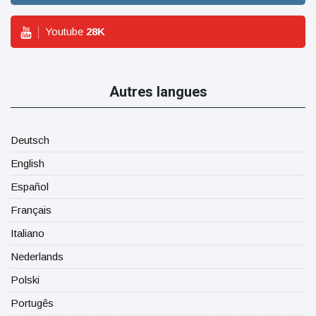
Youtube
28
K
Autres langues
Deutsch
English
Español
Français
Italiano
Nederlands
Polski
Portugês