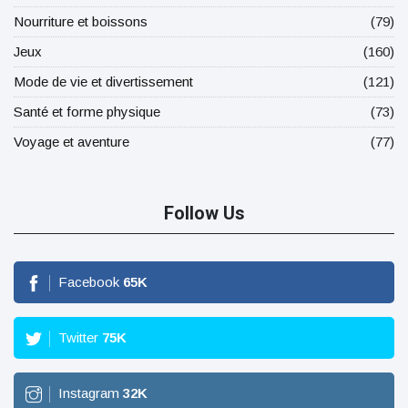
Nourriture et boissons
(79)
Jeux
(160)
Mode de vie et divertissement
(121)
Santé et forme physique
(73)
Voyage et aventure
(77)
Follow Us
Facebook
65
K
Twitter
75
K
Instagram
32
K