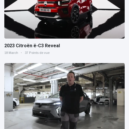
2023 Citroën ë-C3 Reveal
18 March
37 Points de vue