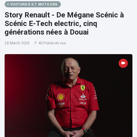
VOITURES ET MOTEURS
Story Renault - De Mégane Scénic à
Scénic E-Tech electric, cinq
générations nées à Douai
18 March 2026
40 Points de vue