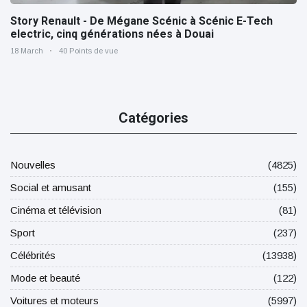
Story Renault - De Mégane Scénic à Scénic E-Tech
electric, cinq générations nées à Douai
18 March
40 Points de vue
Catégories
Nouvelles
(4825)
Social et amusant
(155)
Cinéma et télévision
(81)
Sport
(237)
Célébrités
(13938)
Mode et beauté
(122)
Voitures et moteurs
(5997)