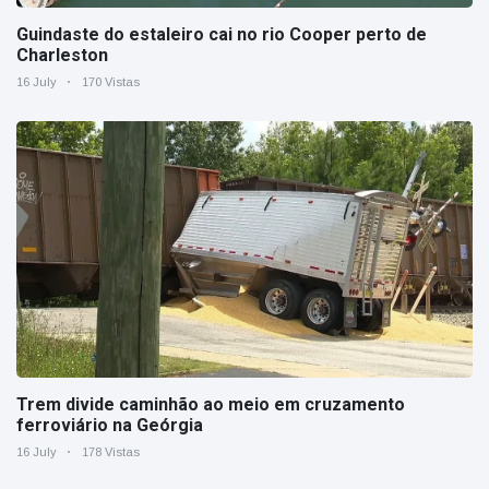
Guindaste do estaleiro cai no rio Cooper perto de
Charleston
16 July
170 Vistas
Trem divide caminhão ao meio em cruzamento
ferroviário na Geórgia
16 July
178 Vistas