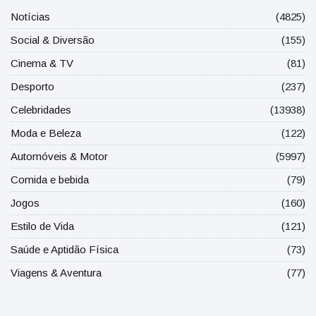
Notícias
(4825)
Social & Diversão
(155)
Cinema & TV
(81)
Desporto
(237)
Celebridades
(13938)
Moda e Beleza
(122)
Automóveis & Motor
(5997)
Comida e bebida
(79)
Jogos
(160)
Estilo de Vida
(121)
Saúde e Aptidão Física
(73)
Viagens & Aventura
(77)