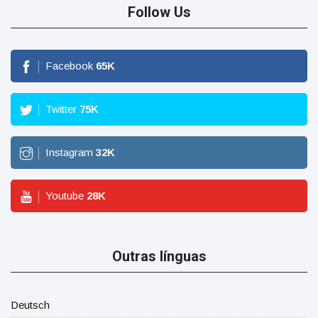
Follow Us
Facebook
65
K
Twitter
75
K
Instagram
32
K
Youtube
28
K
Outras línguas
Deutsch