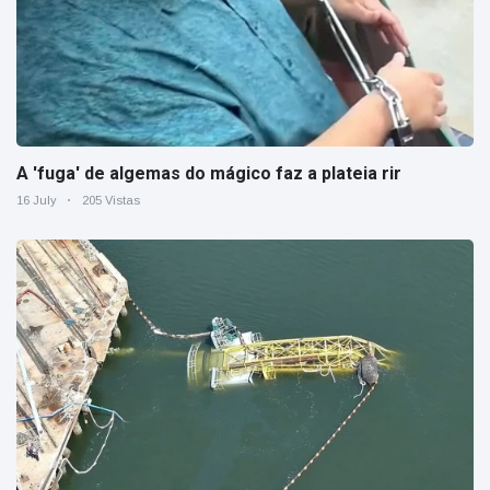
A 'fuga' de algemas do mágico faz a plateia rir
16 July
205 Vistas