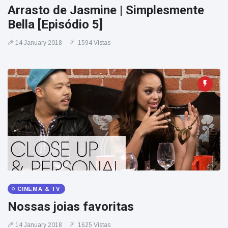
Arrasto de Jasmine | Simplesmente
Bella [Episódio 5]
14 January 2018
1594 Vistas
CINEMA & TV
Nossas joias favoritas
14 January 2018
1625 Vistas