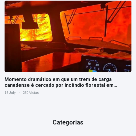
Momento dramático em que um trem de carga
canadense é cercado por incêndio florestal em
Ontário
16 July
250 Vistas
Categorias