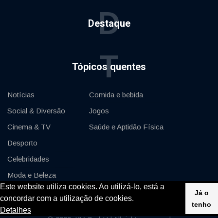
D
Destaque
T
Tópicos quentes
Notícias
Comida e bebida
Social & Diversão
Jogos
Cinema & TV
Saúde e Aptidão Física
Desporto
Celebridades
Moda e Beleza
Este website utiliza cookies. Ao utilizá-lo, está a
Automóveis & Motor
Já o
concordar com a utilização de cookies.
tenho
Detalhes