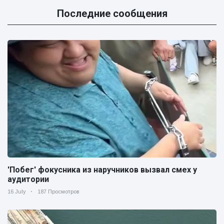
Последние сообщения
'Побег' фокусника из наручников вызвал смех у
аудитории
16 July
187 Просмотров