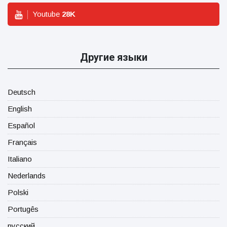
Youtube
28
K
Другие языки
Deutsch
English
Español
Français
Italiano
Nederlands
Polski
Portugês
русский