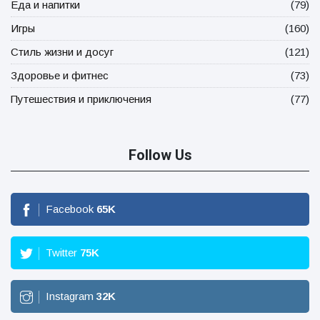
Еда и напитки
(79)
Игры
(160)
Стиль жизни и досуг
(121)
Здоровье и фитнес
(73)
Путешествия и приключения
(77)
Follow Us
Facebook
65
K
Twitter
75
K
Instagram
32
K