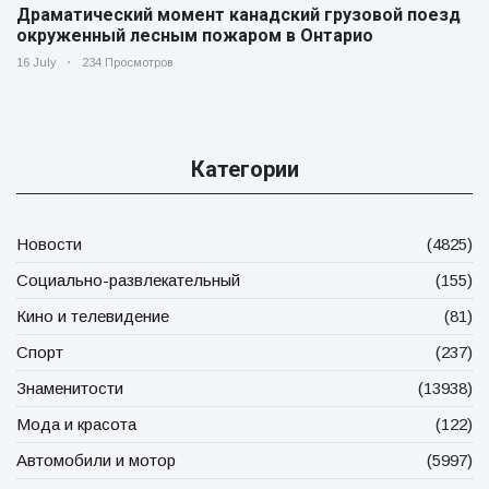
Драматический момент канадский грузовой поезд
окруженный лесным пожаром в Онтарио
16 July
234 Просмотров
Категории
Новости
(4825)
Социально-развлекательный
(155)
Кино и телевидение
(81)
Спорт
(237)
Знаменитости
(13938)
Мода и красота
(122)
Автомобили и мотор
(5997)