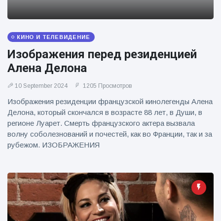
фейерверков из
движущейся
машины
КИНО И ТЕЛЕВИДЕНИЕ
Изображения перед резиденцией
Алена Делона
10 September 2024
1205 Просмотров
Изображения резиденции французской кинолегенды Алена
Делона, который скончался в возрасте 88 лет, в Души, в
регионе Луарет. Смерть французского актера вызвала
волну соболезнований и почестей, как во Франции, так и за
рубежом. ИЗОБРАЖЕНИЯ