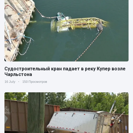
Судостроительный кран падает в реку Купер возле
Чарльстона
16 July
150 Просмотров