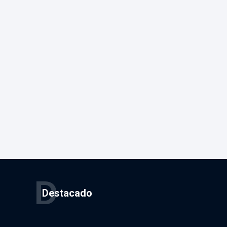
D
Destacado