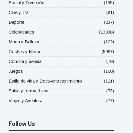
Social y Diversión
(155)
Cine y TV
(81)
Deporte
(237)
Celebridades
(13938)
Moda y Belleza
(122)
Coches y Motor
(5997)
Comida y bebida
(79)
Juegos
(160)
Estilo de vida y Docu-entretenimiento
(121)
Salud y forma física
(73)
Viajes y Aventura
(77)
Follow Us