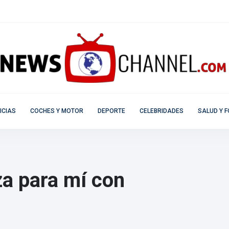
ICIAS
COCHES Y MOTOR
DEPORTE
CELEBRIDADES
SALUD Y F
za para mí con