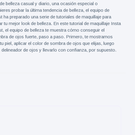
de belleza casual y diario, una ocasión especial o
eres probar la última tendencia de belleza, el equipo de
st ha preparado una serie de tutoriales de maquillaje para
r tu mejor look de belleza. En este tutorial de maquillaje Insta
st, el equipo de belleza te muestra cómo conseguir el
bra de ojos fuerte, paso a paso. Primero, te mostramos
u piel, aplicar el color de sombra de ojos que elijas, luego
delineador de ojos y llevarlo con confianza, por supuesto.