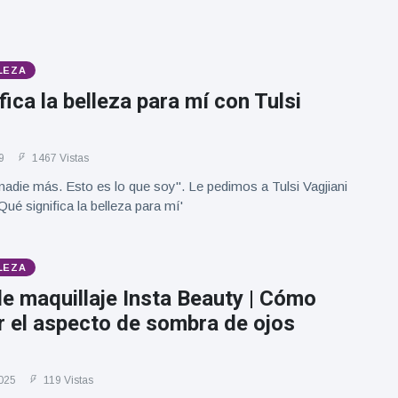
LEZA
fica la belleza para mí con Tulsi
9
1467 Vistas
nadie más. Esto es lo que soy". Le pedimos a Tulsi Vagjiani
Qué significa la belleza para mí'
LEZA
de maquillaje Insta Beauty | Cómo
r el aspecto de sombra de ojos
025
119 Vistas