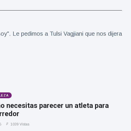
oy". Le pedimos a Tulsi Vagjiani que nos dijera
LEZA
o necesitas parecer un atleta para
rredor
5
1039 Vistas