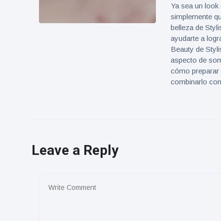
Ya sea un look 
simplemente qui
belleza de Styli
ayudarte a logra
Beauty de Styli
aspecto de som
cómo preparar t
combinarlo con 
Leave a Reply