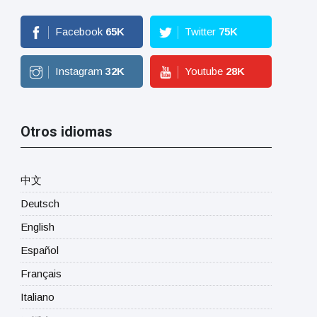
Facebook
65
K
Twitter
75
K
Instagram
32
K
Youtube
28
K
Otros idiomas
中文
Deutsch
English
Español
Français
Italiano