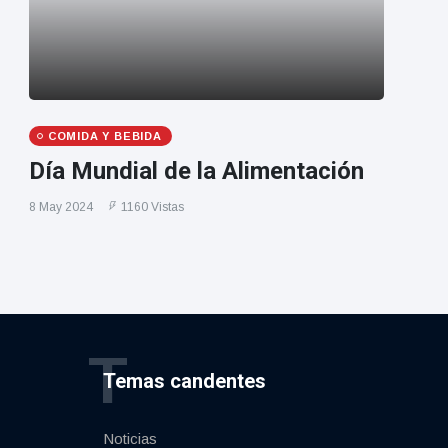
COMIDA Y BEBIDA
Día Mundial de la Alimentación
8 May 2024
1160 Vistas
T
Temas candentes
Noticias