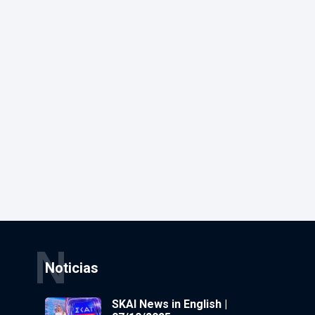
N
Noticias
SKAI News in English |