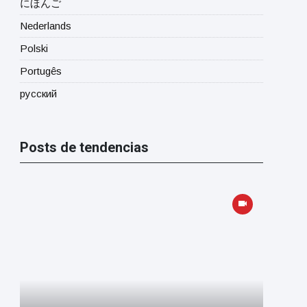
にほんご
Nederlands
Polski
Portugês
русский
Posts de tendencias