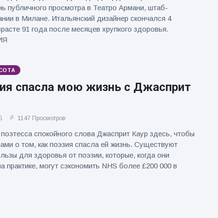
ь публичного просмотра в Театро Армани, штаб-
ании в Милане. Итальянский дизайнер скончался 4
зрасте 91 года после месяцев хрупкого здоровья.
ИЯ
СОТА
зия спасла мою жизнь с Джасприт
5
1147 Просмотров
поэтесса спокойного слова Джасприт Каур здесь, чтобы
нами о том, как поэзия спасла ей жизнь. Существуют
льзы для здоровья от поэзии, которые, когда они
а практике, могут сэкономить NHS более £200 000 в