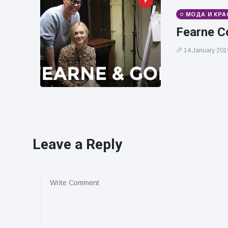
МОДА И КРА
Fearne C
14 January 201
Leave a Reply