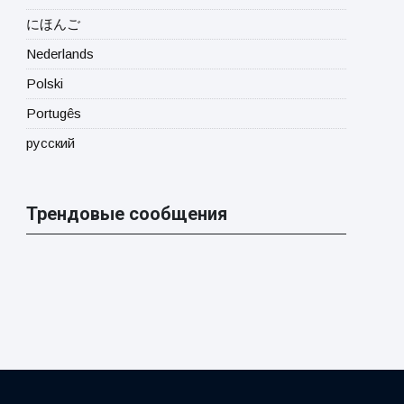
にほんご
Nederlands
Polski
Portugês
русский
Трендовые сообщения