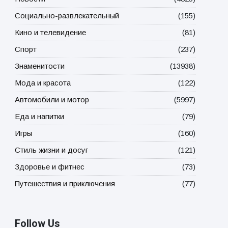
Социально-развлекательный
(155)
Кино и телевидение
(81)
Спорт
(237)
Знаменитости
(13938)
Мода и красота
(122)
Автомобили и мотор
(5997)
Еда и напитки
(79)
Игры
(160)
Стиль жизни и досуг
(121)
Здоровье и фитнес
(73)
Путешествия и приключения
(77)
Follow Us