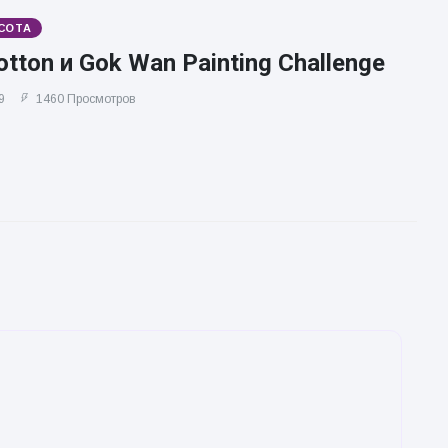
СОТА
otton и Gok Wan Painting Challenge
9
1460 Просмотров