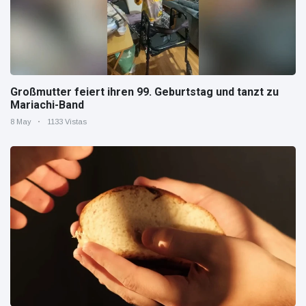
Großmutter feiert ihren 99. Geburtstag und tanzt zu
Mariachi-Band
8 May
1133 Vistas