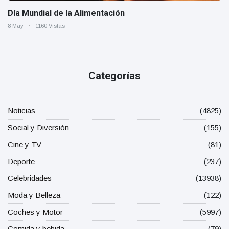
Día Mundial de la Alimentación
8 May
1160 Vistas
Categorías
Noticias
(4825)
Social y Diversión
(155)
Cine y TV
(81)
Deporte
(237)
Celebridades
(13938)
Moda y Belleza
(122)
Coches y Motor
(5997)
Comida y bebida
(79)