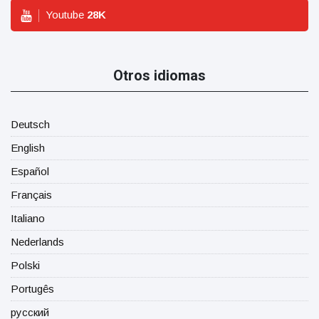
Youtube
28
K
Otros idiomas
Deutsch
English
Español
Français
Italiano
Nederlands
Polski
Portugês
русский