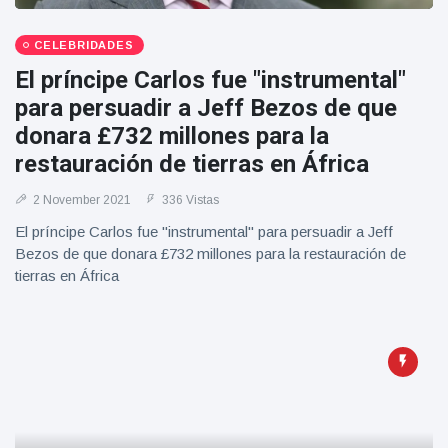
Geburtstag
Vistas
und tanzt
CELEBRIDADES
zu
Mariachi-
El príncipe Carlos fue "instrumental"
Band
para persuadir a Jeff Bezos de que
donara £732 millones para la
restauración de tierras en África
2 November 2021
336 Vistas
El príncipe Carlos fue "instrumental" para persuadir a Jeff
Bezos de que donara £732 millones para la restauración de
tierras en África