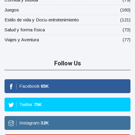
Juegos
(160)
Estilo de vida y Docu-entretenimiento
(121)
Salud y forma física
(73)
Viajes y Aventura
(77)
Follow Us
Facebook
65
K
Twitter
75
K
Instagram
32
K