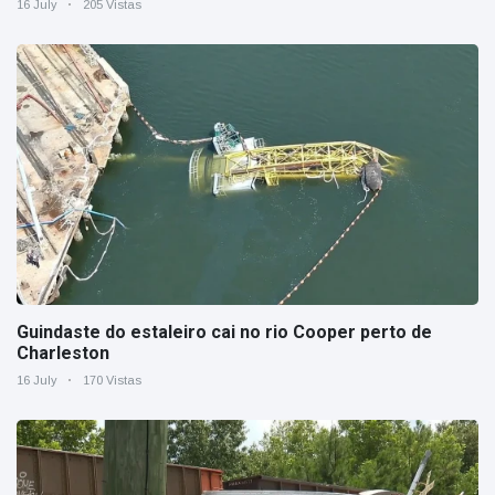
16 July
205 Vistas
Guindaste do estaleiro cai no rio Cooper perto de
Charleston
16 July
170 Vistas