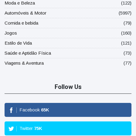
Moda e Beleza
(122)
Automóveis & Motor
(5997)
Comida e bebida
(79)
Jogos
(160)
Estilo de Vida
(121)
Saúde e Aptidão Física
(73)
Viagens & Aventura
(77)
Follow Us
Facebook
65
K
Twitter
75
K