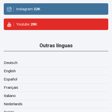
Instagram
32
K
Youtube
28
K
Outras línguas
Deutsch
English
Español
Français
Italiano
Nederlands