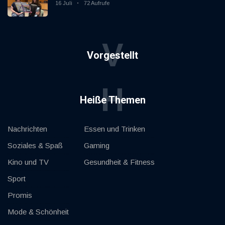
Vereinigung Gaggenau zeigt, wie "jung"
16 Juli
72 Aufrufe
das Instrument sein kann.
V
Vorgestellt
H
Heiße Themen
Nachrichten
Essen und Trinken
Soziales & Spaß
Gaming
Kino und TV
Gesundheit & Fitness
Sport
Promis
Mode & Schönheit