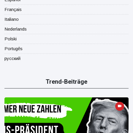
Français
Italiano
Nederlands
Polski
Portugês
русский
Trend-Beiträge