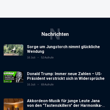
N
Nachrichten
Sorge um Jungstorch nimmt glückliche
Wendung
16 Juli
52 Aufrufe
Donald Trump: Immer neue Zahlen – US-
Präsident verstrickt sich in Widersprüche
16 Juli
69 Aufrufe
Akkordeon-Musik für junge Leute Jana
von den "Tastenskillern" der Harmonika-