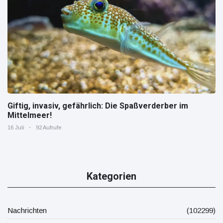
Giftig, invasiv, gefährlich: Die Spaßverderber im
Mittelmeer!
16 Juli
92 Aufrufe
Kategorien
Nachrichten
(102299)