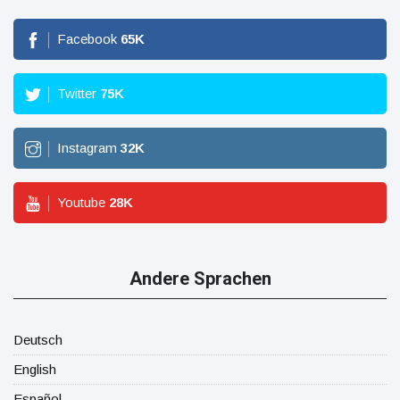
Facebook
65
K
Twitter
75
K
Instagram
32
K
Youtube
28
K
Andere Sprachen
Deutsch
English
Español