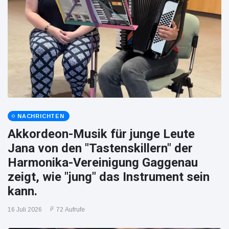
NACHRICHTEN
Akkordeon-Musik für junge Leute
Jana von den "Tastenskillern" der
Harmonika-Vereinigung Gaggenau
zeigt, wie "jung" das Instrument sein
kann.
16 Juli 2026
72 Aufrufe