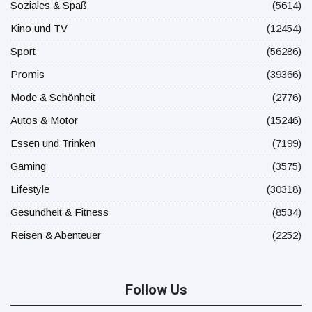
Soziales & Spaß
(5614)
Kino und TV
(12454)
Sport
(56286)
Promis
(39366)
Mode & Schönheit
(2776)
Autos & Motor
(15246)
Essen und Trinken
(7199)
Gaming
(3575)
Lifestyle
(30318)
Gesundheit & Fitness
(8534)
Reisen & Abenteuer
(2252)
Follow Us