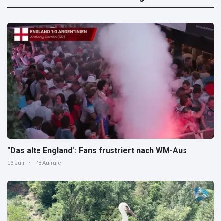
"Das alte England": Fans frustriert nach WM-Aus
16 Juli
78 Aufrufe