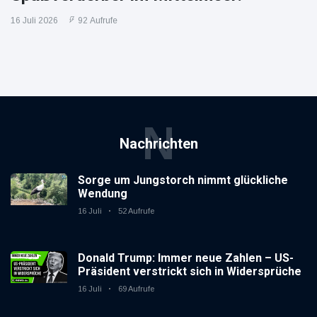
16 Juli 2026
92 Aufrufe
N
Nachrichten
Sorge um Jungstorch nimmt glückliche
Wendung
16 Juli
52 Aufrufe
Donald Trump: Immer neue Zahlen – US-
Präsident verstrickt sich in Widersprüche
16 Juli
69 Aufrufe