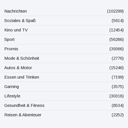
Nachrichten
(102299)
Soziales & Spaß
(5614)
Kino und TV
(12454)
Sport
(56286)
Promis
(39366)
Mode & Schönheit
(2776)
Autos & Motor
(15246)
Essen und Trinken
(7199)
Gaming
(3575)
Lifestyle
(30318)
Gesundheit & Fitness
(8534)
Reisen & Abenteuer
(2252)