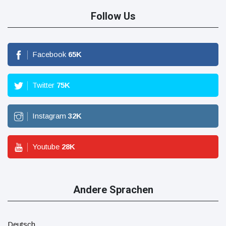
Follow Us
Facebook
65
K
Twitter
75
K
Instagram
32
K
Youtube
28
K
Andere Sprachen
Deutsch