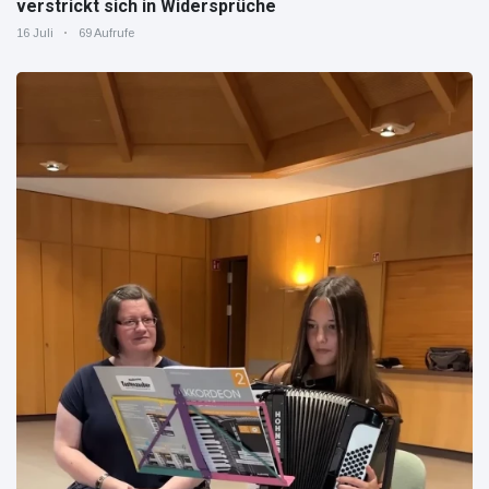
verstrickt sich in Widersprüche
16 Juli
69 Aufrufe