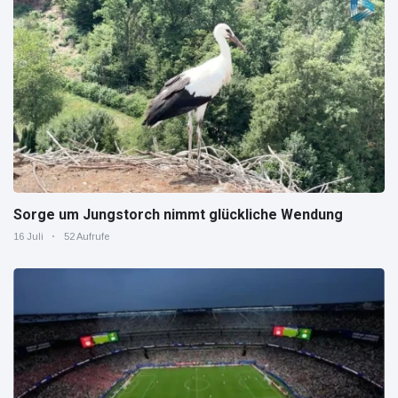
Sorge um Jungstorch nimmt glückliche Wendung
16 Juli
52 Aufrufe