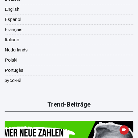
English
Español
Français
Italiano
Nederlands
Polski
Portugês
русский
Trend-Beiträge