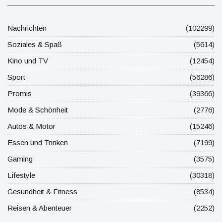
Nachrichten
(102299)
Soziales & Spaß
(5614)
Kino und TV
(12454)
Sport
(56286)
Promis
(39366)
Mode & Schönheit
(2776)
Autos & Motor
(15246)
Essen und Trinken
(7199)
Gaming
(3575)
Lifestyle
(30318)
Gesundheit & Fitness
(8534)
Reisen & Abenteuer
(2252)