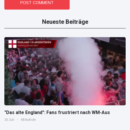
POST COMMENT
Neueste Beiträge
"Das alte England": Fans frustriert nach WM-Aus
16 Juli
68 Aufrufe