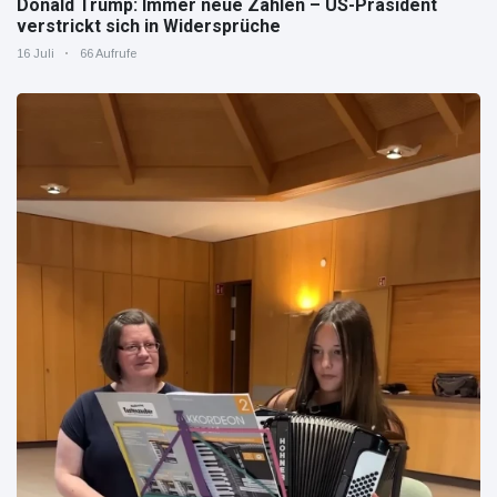
Donald Trump: Immer neue Zahlen – US-Präsident
verstrickt sich in Widersprüche
16 Juli
66 Aufrufe