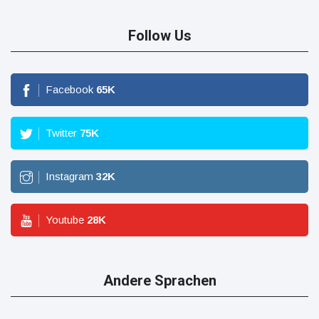
Follow Us
Facebook
65
K
Twitter
75
K
Instagram
32
K
Youtube
28
K
Andere Sprachen