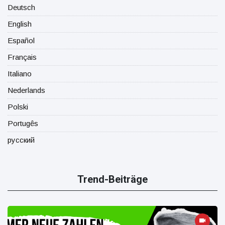
Deutsch
English
Español
Français
Italiano
Nederlands
Polski
Portugês
русский
Trend-Beiträge