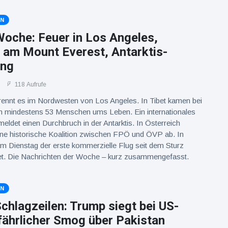
EN
oche: Feuer in Los Angeles,
 am Mount Everest, Antarktis-
ung
118 Aufrufe
brennt es im Nordwesten von Los Angeles. In Tibet kamen bei
 mindestens 53 Menschen ums Leben. Ein internationales
ldet einen Durchbruch in der Antarktis. In Österreich
ine historische Koalition zwischen FPÖ und ÖVP ab. In
m Dienstag der erste kommerzielle Flug seit dem Sturz
t. Die Nachrichten der Woche – kurz zusammengefasst.
EN
hlagzeilen: Trump siegt bei US-
fährlicher Smog über Pakistan