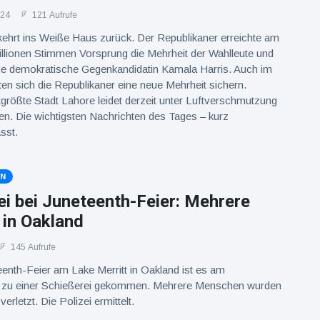
024
121 Aufrufe
ehrt ins Weiße Haus zurück. Der Republikaner erreichte am
illionen Stimmen Vorsprung die Mehrheit der Wahlleute und
ine demokratische Gegenkandidatin Kamala Harris. Auch im
n sich die Republikaner eine neue Mehrheit sichern.
größte Stadt Lahore leidet derzeit unter Luftverschmutzung
n. Die wichtigsten Nachrichten des Tages – kurz
sst.
EN
i bei Juneteenth-Feier: Mehrere
 in Oakland
145 Aufrufe
eenth-Feier am Lake Merritt in Oakland ist es am
 zu einer Schießerei gekommen. Mehrere Menschen wurden
rletzt. Die Polizei ermittelt.