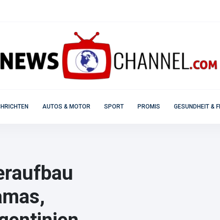
HRICHTEN
AUTOS & MOTOR
SPORT
PROMIS
GESUNDHEIT & F
eraufbau
amas,