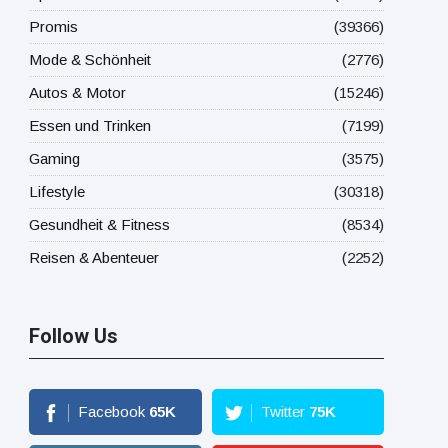
Promis
(39366)
Mode & Schönheit
(2776)
Autos & Motor
(15246)
Essen und Trinken
(7199)
Gaming
(3575)
Lifestyle
(30318)
Gesundheit & Fitness
(8534)
Reisen & Abenteuer
(2252)
Follow Us
Facebook
65
K
Twitter
75
K