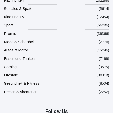
Nachrichten
(102299)
Soziales & Spaß
(5614)
Kino und TV
(12454)
Sport
(56286)
Promis
(39366)
Mode & Schönheit
(2776)
Autos & Motor
(15246)
Essen und Trinken
(7199)
Gaming
(3575)
Lifestyle
(30318)
Gesundheit & Fitness
(8534)
Reisen & Abenteuer
(2252)
Follow Us