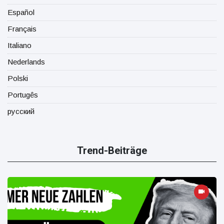
Español
Français
Italiano
Nederlands
Polski
Portugês
русский
Trend-Beiträge