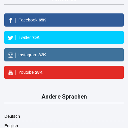
Facebook
65
K
Twitter
75
K
Instagram
32
K
Youtube
28
K
Andere Sprachen
Deutsch
English