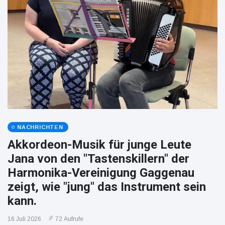
NACHRICHTEN
Akkordeon-Musik für junge Leute
Jana von den "Tastenskillern" der
Harmonika-Vereinigung Gaggenau
zeigt, wie "jung" das Instrument sein
kann.
16 Juli 2026
72 Aufrufe