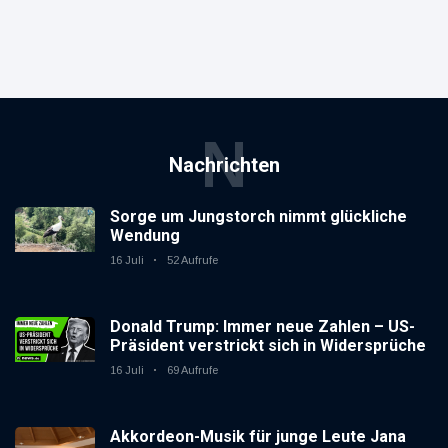
N
Nachrichten
Sorge um Jungstorch nimmt glückliche
Wendung
16 Juli
52 Aufrufe
Donald Trump: Immer neue Zahlen – US-
Präsident verstrickt sich in Widersprüche
16 Juli
69 Aufrufe
Akkordeon-Musik für junge Leute Jana